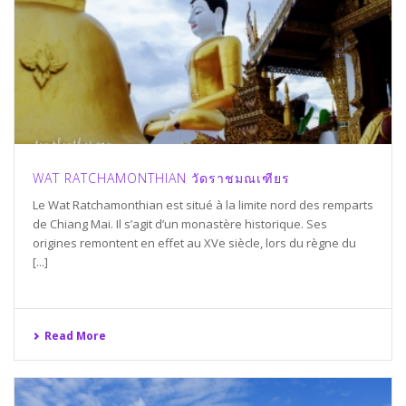
WAT RATCHAMONTHIAN วัดราชมณเฑียร
Le Wat Ratchamonthian est situé à la limite nord des remparts
de Chiang Mai. Il s’agit d’un monastère historique. Ses
origines remontent en effet au XVe siècle, lors du règne du
[...]
Read More