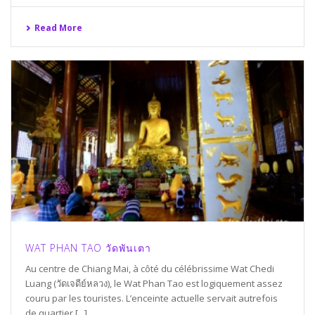
Read More
WAT PHAN TAO วัดพันเตา
Au centre de Chiang Mai, à côté du célébrissime Wat Chedi
Luang (วัดเจดีย์หลวง), le Wat Phan Tao est logiquement assez
couru par les touristes. L’enceinte actuelle servait autrefois
de quartier [...]