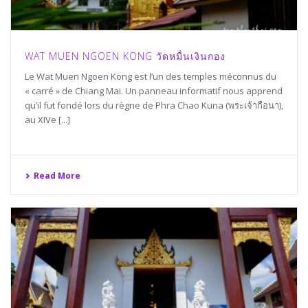
WAT MUEN NGOEN KONG วัดหมื่นเงินกอง
Le Wat Muen Ngoen Kong est l’un des temples méconnus du
« carré » de Chiang Mai. Un panneau informatif nous apprend
qu’il fut fondé lors du règne de Phra Chao Kuna (พระเจ้ากือนา),
au XIVe [...]
Read More