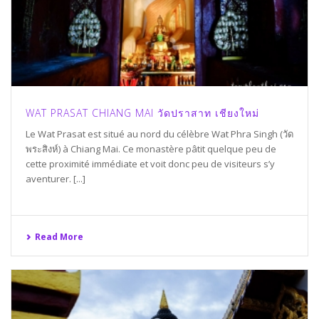
WAT PRASAT CHIANG MAI วัดปราสาท เชียงใหม่
Le Wat Prasat est situé au nord du célèbre Wat Phra Singh (วัด
พระสิงห์) à Chiang Mai. Ce monastère pâtit quelque peu de
cette proximité immédiate et voit donc peu de visiteurs s’y
aventurer. [...]
Read More