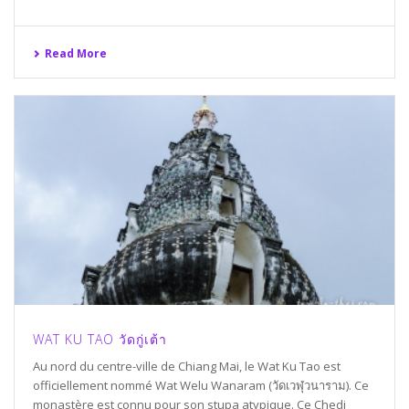
Read More
WAT KU TAO วัดกู่เต้า
Au nord du centre-ville de Chiang Mai, le Wat Ku Tao est
officiellement nommé Wat Welu Wanaram (วัดเวฬุวนาราม). Ce
monastère est connu pour son stupa atypique. Ce Chedi