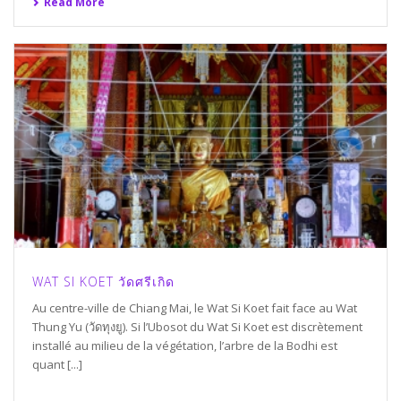
Read More
WAT SI KOET วัดศรีเกิด
Au centre-ville de Chiang Mai, le Wat Si Koet fait face au Wat
Thung Yu (วัดทุงยู). Si l’Ubosot du Wat Si Koet est discrètement
installé au milieu de la végétation, l’arbre de la Bodhi est
quant [...]