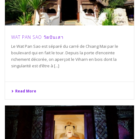
WAT PAN SAO วัดปันเสา
Le Wat Pan Sao est séparé du carré de Chiang Mai par le
boulevard qui en fait le tour. Depuis la porte d’enceinte
richement décorée, on aperçoit le Viharn en bois dont la
singularité est d’être à [...]
Read More