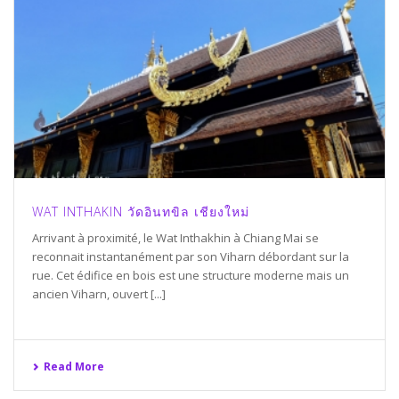
WAT INTHAKIN วัดอินทขิล เชียงใหม่
Arrivant à proximité, le Wat Inthakhin à Chiang Mai se
reconnait instantanément par son Viharn débordant sur la
rue. Cet édifice en bois est une structure moderne mais un
ancien Viharn, ouvert [...]
Read More