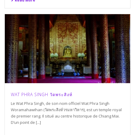
Read More
WAT PHRA SINGH วัดพระสิงห์
Le Wat Phra Singh, de son nom officiel Wat Phra Singh
Woramahawihan (วัดพระสิงห์วรมหาวิหาร), est un temple royal
de premier rang. Il situé au centre historique de Chiang Mai.
D’un point de [...]