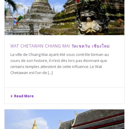
WAT CHETAWAN CHIANG MAI วัดเชตวัน เชียงใหม่
La ville de Chiang Mai ayant été sous contrôle birman au
cours de son histoire, il n’est dès lors pas étonnant que
certains temples attestent de cette influence. Le Wat
Chetawan est l’un de [...]
Read More