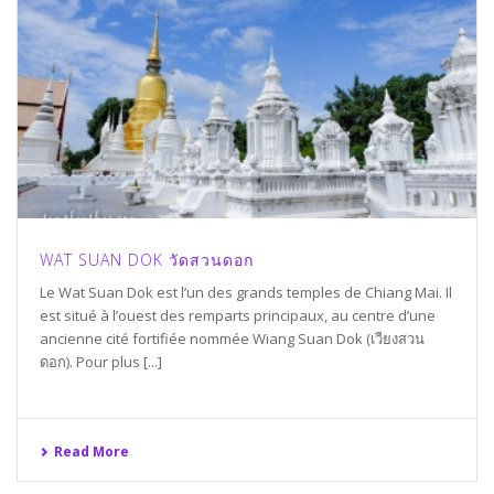
WAT SUAN DOK วัดสวนดอก
Le Wat Suan Dok est l’un des grands temples de Chiang Mai. Il
est situé à l’ouest des remparts principaux, au centre d’une
ancienne cité fortifiée nommée Wiang Suan Dok (เวียงสวน
ดอก). Pour plus [...]
Read More