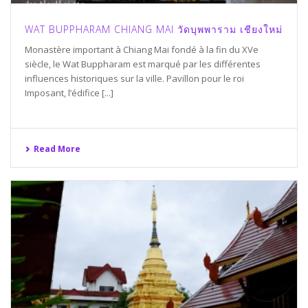
WAT BUPPHARAM CHIANG MAI วัดบุพพาราม เชียงใหม่
Monastère important à Chiang Mai fondé à la fin du XVe
siècle, le Wat Buppharam est marqué par les différentes
influences historiques sur la ville. Pavillon pour le roi
Imposant, l’édifice [...]
Read More