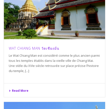
WAT CHIANG MAN วัดเชียงมั่น
Le Wat Chiang Man est considéré comme le plus ancien parmi
tous les temples établis dans la vieille ville de Chiang Mai.
Une stèle du XVIe siècle retrouvée sur place précise l’histoire
du temple, [...]
Read More