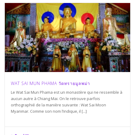
WAT SAI MUN PHAMA วัดทรายมูลพม่า
Le Wat Sai Mun Phama est un monastère qui ne ressemble à
aucun autre à Chiang Mai. On le retrouve parfois
orthographié de la manière suivante : Wat Sai Moon
Myanmar. Comme son nom l’indique, il [...]