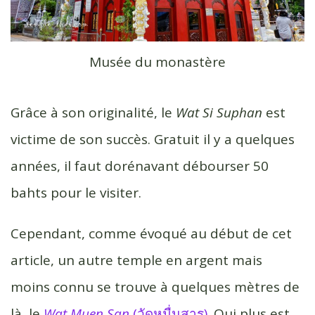
Musée du monastère
Grâce à son originalité, le
Wat Si Suphan
est
victime de son succès. Gratuit il y a quelques
années, il faut dorénavant débourser 50
bahts pour le visiter.
Cependant, comme évoqué au début de cet
article, un autre temple en argent mais
moins connu se trouve à quelques mètres de
là, le
Wat Muen San
(วัดหมื่นสาร)
. Qui plus est,