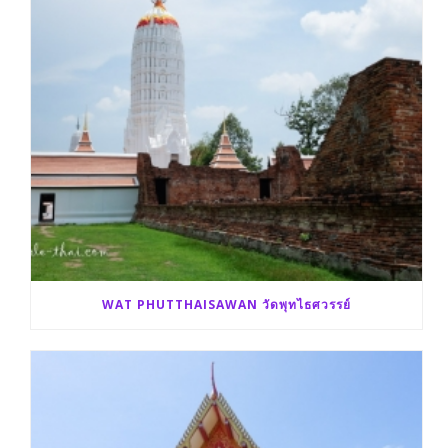
WAT PHUTTHAISAWAN วัดพุทไธศวรรย์