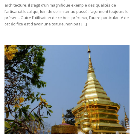
architecture, il s’agit d’un magnifique exemple des qualités de
l’artisanat local qui, loin de se limiter au passé, façonnent toujours le
présent. Outre l’utilisation de ce bois précieux, l’autre particularité de
cet édifice est d’avoir une toiture, non pas […]