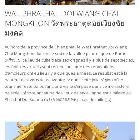
WAT PHRATHAT DOI WIANG CHAI
MONGKHON วัดพระธาตุดอยเวียงชัย
มงคล
Au nord de la province de Chiang Mai, le Wat Phrathat Doi Wiang
Chai Mongkhon domine le sud de la vallée pittoresque de Phrao
(พร้าว). Si ce lieu de culte trace ses origines il y a plus de sept siècles,
les édifices actuels sont récents puisque des rénovations
d’ampleurs ont eu lieu il y a quelques années. Le résultat est à la
hauteur et si vous vous aventurez dans cette jolie région où le
tourisme reste balbutiant, une visite s’impose dans ce monastère
paisible. L’étincelant stupa des lieux de style Lanna est similaire au
Phrathat Doi Suthep (พระธาตุดอยสุเทพ), mais de taille […]