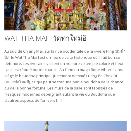
WAT THA MAI I วัดท่าใหม่อิ
Au sud de Chiang Mai, sur la rive occidentale de la rivière Ping (แม่น้ำ
ปิง), le Wat Tha Mai I est un lieu de culte historique où il fait bon se
détendre. Les riverains visitent en nombre ce temple coloré et fleuri
car il est réputé porter chance. Au fond du magnifique Viharn Lanna
siège le bouddha principal, justement nommé Luang Po Chok Di
(หลวงพ่อ​โชคดี​), ce qui peut se traduire par le bouddha de la chance
ou de la bonne fortune. Les murs de la salle sont tapissés de
fresques modernes dépeignant autant la vie du Bouddha que
d’autres aspects de l’univers […]