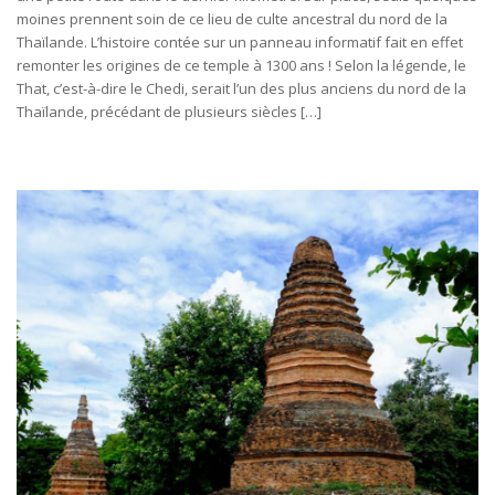
moines prennent soin de ce lieu de culte ancestral du nord de la
Thaïlande. L’histoire contée sur un panneau informatif fait en effet
remonter les origines de ce temple à 1300 ans ! Selon la légende, le
That, c’est-à-dire le Chedi, serait l’un des plus anciens du nord de la
Thaïlande, précédant de plusieurs siècles […]