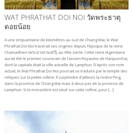
WAT PHRATHAT DOI NOI วัดพระธาตุ
ดอยน้อย
A une cinquantaine de kilomètres au sud de Chiang Mai, le Wat
Phrathat Doi Noi tracerait ses origines depuis l’époque de la reine
Chamadhevi (พระนางจามเทวี), au VIIIe siècle. Cette reine légendaire
aurait été le premier souverain de l’ancien Royaume de Haripunchai,
dont la capitale était la ville actuelle de Lamphun. D’après son nom
actuel, le Wat Phrathat Doi Noi pourrait se traduire par le temple des
reliques sur la petite colline. Il surplombe d’ailleurs la rivière Ping,
dans la province de Chiang Mai mais à deux pas de la province de
Lamphun. Si le monastère est situé sur cette colline, pour […]