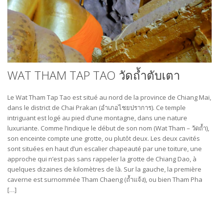
WAT THAM TAP TAO วัดถ้ำตับเตา
Le Wat Tham Tap Tao est situé au nord de la province de Chiang Mai,
dans le district de Chai Prakan (อำเภอไชยปราการ). Ce temple
intriguant est logé au pied d’une montagne, dans une nature
luxuriante. Comme l’indique le début de son nom (Wat Tham – วัดถ้ำ),
son enceinte compte une grotte, ou plutôt deux. Les deux cavités
sont situées en haut d’un escalier chapeauté par une toiture, une
approche qui n’est pas sans rappeler la grotte de Chiang Dao, à
quelques dizaines de kilomètres de là. Sur la gauche, la première
caverne est surnommée Tham Chaeng (ถ้ำแจ้ง), ou bien Tham Pha
[…]