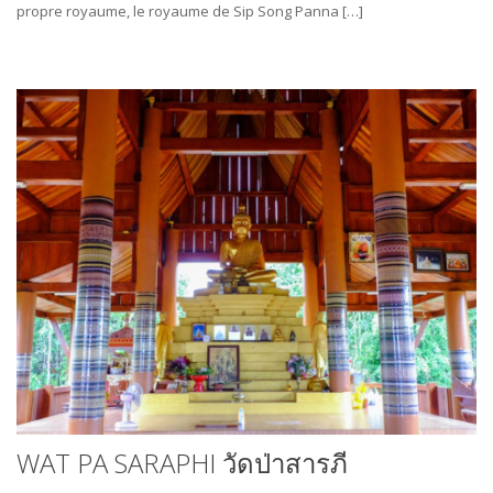
propre royaume, le royaume de Sip Song Panna […]
WAT PA SARAPHI วัดป่าสารภี