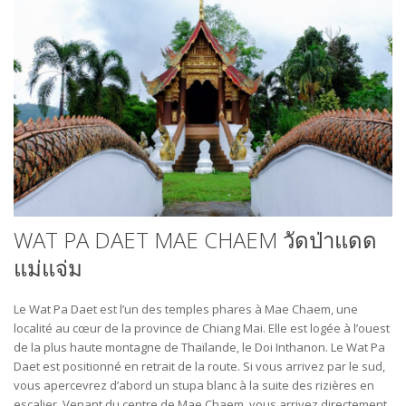
WAT PA DAET MAE CHAEM วัดป่าแดด
แม่แจ่ม
Le Wat Pa Daet est l’un des temples phares à Mae Chaem, une
localité au cœur de la province de Chiang Mai. Elle est logée à l’ouest
de la plus haute montagne de Thaïlande, le Doi Inthanon. Le Wat Pa
Daet est positionné en retrait de la route. Si vous arrivez par le sud,
vous apercevrez d’abord un stupa blanc à la suite des rizières en
escalier. Venant du centre de Mae Chaem, vous arrivez directement