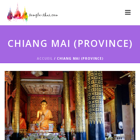
CHIANG MAI (PROVINCE)
ACCUEIL
/
CHIANG MAI (PROVINCE)