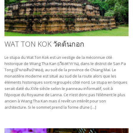
WAT TON KOK วัดต้นกอก
Le stupa du Wat Ton Kok est un vestige de la méconnue cité
historique de Wiang Tha Kan (เวียงท่ากาน), dans le district de San Pa
Tong (อำเภอสันป่าตอง), au sud de la province de Chiang Mai. Le
monastère moderne est situé au sud de la route alors que les
éléments historiques sont regroupés côté nord. Le stupa en briques
serait daté du XVIe siècle selon le panneau informatif, soit à
l’époque du Royaume de Lanna. Ce n’est donc pas l’élément le plus
ancien à Wiang Tha Kan mais il revêt un intérêt pour son
architecture. Si le sommet prend la forme d’une […]