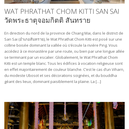
WAT PHRATHAT CHOM KITTI SAN SAI
วัดพระธาตุจอมกิตติ สันทราย
En direction du nord de la province de Chiang Mai, dans le district de
San Sai (อำเภอสันทราย​), le Wat Phrathat Chom Kitti est posé sur une
colline boisée dominant la vallée où s’écoule la rivière Ping. Vous
accédez à ce monastère par une route, ou bien par une longue allée
se terminant par un escalier. Globalement, le Wat Phrathat Chom
Kitti est un temple blanc. Tous les édifices à vocation religieuse sont
en effet majoritairement de couleur blanche. C’est le cas d’un Viharn,
du modeste Ubosot et ses décorations soignées, et du bouddha
géant des lieux, dominant paisiblement la plaine. La […]