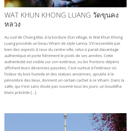
WAT KHUN KHONG LUANG วัดขุนคง
หลวง
Au sud de Chiang Mai, à la bordure d’un village, le Wat Khun Khong
Luang possède un beau Viharn de style Lanna. S’il ressemble par
bien des aspects à ceux du centre-ville, celui-ci parait davantage
authentique et porte fièrement le poids de ses années. Cette
authenticité est visible sur son extérieur, ou les frontons dépéris
affichent leurs décennies passées. C’est surtout à l’intérieur où
l’odeur du bois humide et des statues anciennes, ajoutée à la
pénombre des lieux, donnent un certain cachet à ce Viharn. Dans la
salle, qui n’est sans doute pas ouverte tous les jours, un bouddha
blanc précède […]