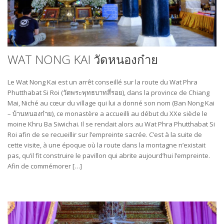
WAT NONG KAI วัดหนองก๋าย
Le Wat Nong Kai est un arrêt conseillé sur la route du Wat Phra
Phutthabat Si Roi (วัดพระพุทธบาทสี่รอย), dans la province de Chiang
Mai, Niché au cœur du village qui lui a donné son nom (Ban Nong Kai
– บ้านหนองก๋าย), ce monastère a accueilli au début du XXe siècle le
moine Khru Ba Siwichai. Il se rendait alors au Wat Phra Phutthabat Si
Roi afin de se recueillir sur l’empreinte sacrée. C’est à la suite de
cette visite, à une époque où la route dans la montagne n’existait
pas, qu’il fit construire le pavillon qui abrite aujourd’hui l’empreinte.
Afin de commémorer […]