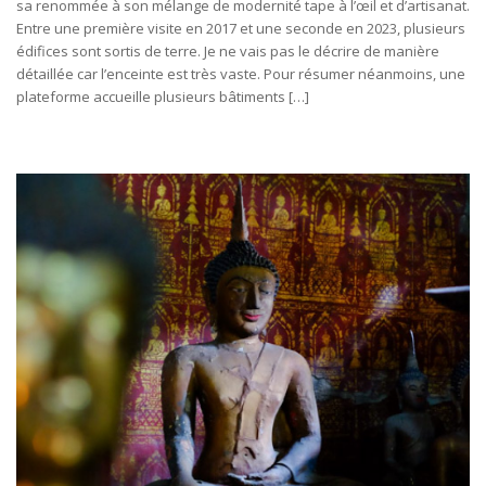
sa renommée à son mélange de modernité tape à l’œil et d’artisanat.
Entre une première visite en 2017 et une seconde en 2023, plusieurs
édifices sont sortis de terre. Je ne vais pas le décrire de manière
détaillée car l’enceinte est très vaste. Pour résumer néanmoins, une
plateforme accueille plusieurs bâtiments […]