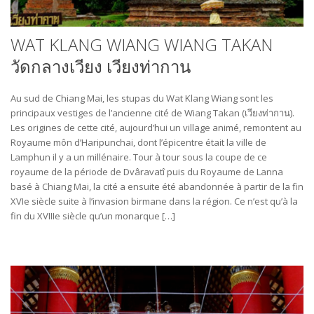
WAT KLANG WIANG WIANG TAKAN
วัดกลางเวียง เวียงท่ากาน
Au sud de Chiang Mai, les stupas du Wat Klang Wiang sont les
principaux vestiges de l’ancienne cité de Wiang Takan (เวียง​ท่า​กาน).
Les origines de cette cité, aujourd’hui un village animé, remontent au
Royaume môn d’Haripunchai, dont l’épicentre était la ville de
Lamphun il y a un millénaire. Tour à tour sous la coupe de ce
royaume de la période de Dvâravatî puis du Royaume de Lanna
basé à Chiang Mai, la cité a ensuite été abandonnée à partir de la fin
XVIe siècle suite à l’invasion birmane dans la région. Ce n’est qu’à la
fin du XVIIIe siècle qu’un monarque […]