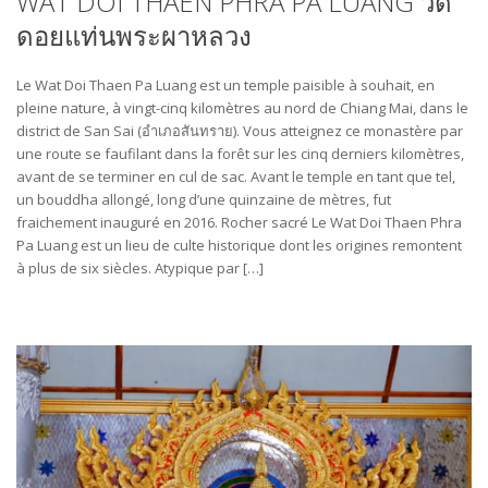
WAT DOI THAEN PHRA PA LUANG วัด
ดอยแท่นพระผาหลวง
Le Wat Doi Thaen Pa Luang est un temple paisible à souhait, en
pleine nature, à vingt-cinq kilomètres au nord de Chiang Mai, dans le
district de San Sai (อำเภอสันทราย). Vous atteignez ce monastère par
une route se faufilant dans la forêt sur les cinq derniers kilomètres,
avant de se terminer en cul de sac. Avant le temple en tant que tel,
un bouddha allongé, long d’une quinzaine de mètres, fut
fraichement inauguré en 2016. Rocher sacré Le Wat Doi Thaen Phra
Pa Luang est un lieu de culte historique dont les origines remontent
à plus de six siècles. Atypique par […]