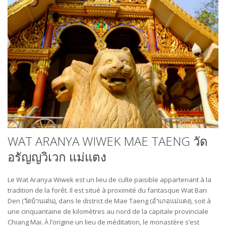
WAT ARANYA WIWEK MAE TAENG วัด
อรัญญวิเวก แม่แตง
Le Wat Aranya Wiwek est un lieu de culte paisible appartenant à la
tradition de la forêt. Il est situé à proximité du fantasque Wat Ban
Den (วัดบ้านเด่น), dans le district de Mae Taeng (อำเภอแม่แตง), soit à
une cinquantaine de kilomètres au nord de la capitale provinciale
Chiang Mai. À l’origine un lieu de méditation, le monastère s’est