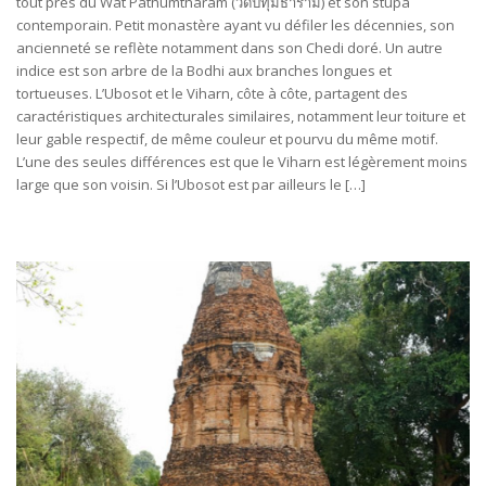
tout près du Wat Pathumtharam (วัดปทุมธาราม) et son stupa
contemporain. Petit monastère ayant vu défiler les décennies, son
ancienneté se reflète notamment dans son Chedi doré. Un autre
indice est son arbre de la Bodhi aux branches longues et
tortueuses. L’Ubosot et le Viharn, côte à côte, partagent des
caractéristiques architecturales similaires, notamment leur toiture et
leur gable respectif, de même couleur et pourvu du même motif.
L’une des seules différences est que le Viharn est légèrement moins
large que son voisin. Si l’Ubosot est par ailleurs le […]