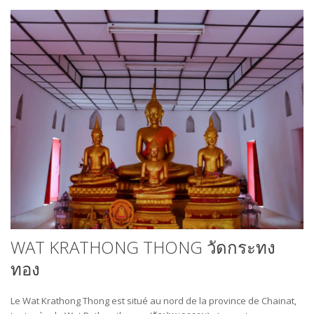
WAT KRATHONG THONG วัดกระทง
ทอง
Le Wat Krathong Thong est situé au nord de la province de Chainat,