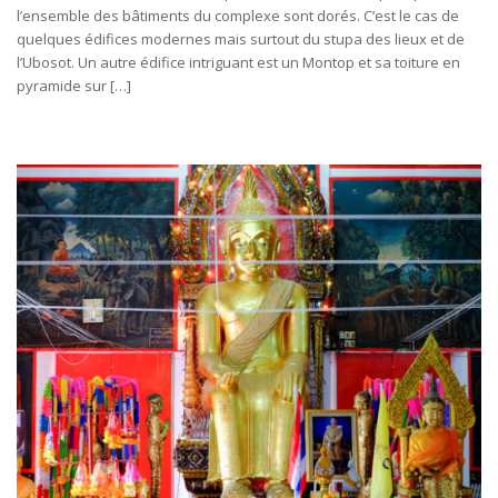
l’ensemble des bâtiments du complexe sont dorés. C’est le cas de
quelques édifices modernes mais surtout du stupa des lieux et de
l’Ubosot. Un autre édifice intriguant est un Montop et sa toiture en
pyramide sur […]