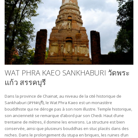
WAT PHRA KAEO SANKHABURI วัดพระ
แก้ว สรรคบุรี
Dans la province de Chainat, au niveau de la cité historique de
Sankhaburi (สรรคบุรี), le Wat Phra Kaeo est un monastère
bouddhiste qui ne déroge pas à son nom illustre. Temple historique,
son ancienneté se remarque d’abord par son Chedi. Haut d’une
trentaine de mètres, il domine les environs. La structure est bien
conservée, ainsi que plusieurs bouddhas en stuc placés dans des
niches. Dans le prolongement du stupa en briques, les ruines d’un