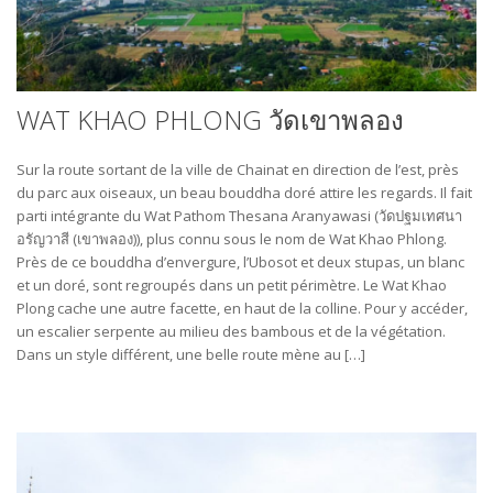
WAT KHAO PHLONG วัดเขาพลอง
Sur la route sortant de la ville de Chainat en direction de l’est, près
du parc aux oiseaux, un beau bouddha doré attire les regards. Il fait
parti intégrante du Wat Pathom Thesana Aranyawasi (วัดปฐมเทศนา
อรัญวาสี (เขาพลอง)), plus connu sous le nom de Wat Khao Phlong.
Près de ce bouddha d’envergure, l’Ubosot et deux stupas, un blanc
et un doré, sont regroupés dans un petit périmètre. Le Wat Khao
Plong cache une autre facette, en haut de la colline. Pour y accéder,
un escalier serpente au milieu des bambous et de la végétation.
Dans un style différent, une belle route mène au […]