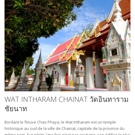
WAT INTHARAM CHAINAT วัดอินทาราม
ชัยนาท
Bordant le fleuve Chao Phaya, le Wat Intharam est un temple
historique au sud de la ville de Chainat, capitale de la province du
même nom. Sur pilotis Une fois n’est pas coutume, son édifice le plus