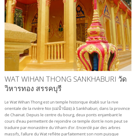
WAT WIHAN THONG SANKHABURI วัด
วิหารทอง สรรคบุรี
Le Wat Wihan Thong est un temple historique établi sur la rive
orientale de la rivière Noi (แม่น้ำน้อย) à Sankhaburi, dans la province
de Chainat. Depuis le centre du bourg, deux ponts enjambant le
cours d’eau permettent de rejoindre ce temple dont le nom peut se
traduire par monastère du Viharn d’or. Encerclé par des arbres
massifs, l’allure du Wat reflète parfaitement son nom puisque