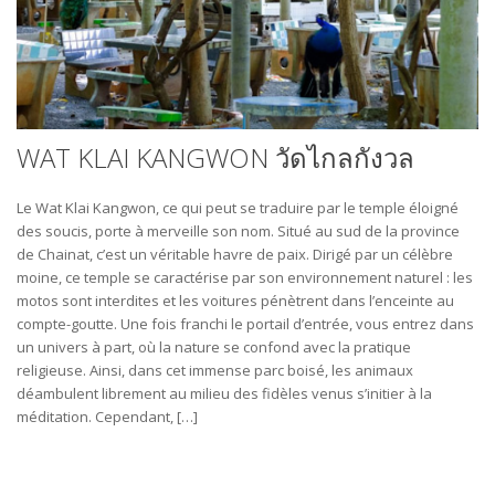
WAT KLAI KANGWON วัดไกลกังวล
Le Wat Klai Kangwon, ce qui peut se traduire par le temple éloigné
des soucis, porte à merveille son nom. Situé au sud de la province
de Chainat, c’est un véritable havre de paix. Dirigé par un célèbre
moine, ce temple se caractérise par son environnement naturel : les
motos sont interdites et les voitures pénètrent dans l’enceinte au
compte-goutte. Une fois franchi le portail d’entrée, vous entrez dans
un univers à part, où la nature se confond avec la pratique
religieuse. Ainsi, dans cet immense parc boisé, les animaux
déambulent librement au milieu des fidèles venus s’initier à la
méditation. Cependant, […]