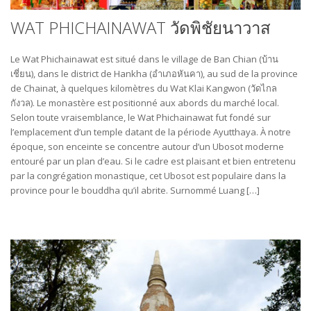
WAT PHICHAINAWAT วัดพิชัยนาวาส
Le Wat Phichainawat est situé dans le village de Ban Chian (บ้าน
เชี่ยน), dans le district de Hankha (อำเภอหันคา), au sud de la province
de Chainat, à quelques kilomètres du Wat Klai Kangwon (วัดไกล
กังวล). Le monastère est positionné aux abords du marché local.
Selon toute vraisemblance, le Wat Phichainawat fut fondé sur
l’emplacement d’un temple datant de la période Ayutthaya. À notre
époque, son enceinte se concentre autour d’un Ubosot moderne
entouré par un plan d’eau. Si le cadre est plaisant et bien entretenu
par la congrégation monastique, cet Ubosot est populaire dans la
province pour le bouddha qu’il abrite. Surnommé Luang […]