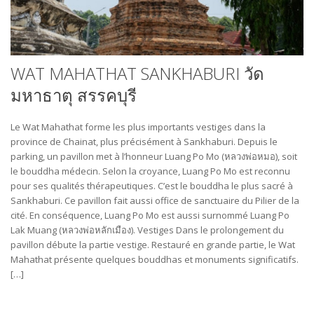
WAT MAHATHAT SANKHABURI วัด
มหาธาตุ สรรคบุรี
Le Wat Mahathat forme les plus importants vestiges dans la
province de Chainat, plus précisément à Sankhaburi. Depuis le
parking, un pavillon met à l’honneur Luang Po Mo (หลวงพ่อ​หมอ), soit
le bouddha médecin. Selon la croyance, Luang Po Mo est reconnu
pour ses qualités thérapeutiques. C’est le bouddha le plus sacré à
Sankhaburi. Ce pavillon fait aussi office de sanctuaire du Pilier de la
cité. En conséquence, Luang Po Mo est aussi surnommé Luang Po
Lak Muang (หลวงพ่อหลักเมือง). Vestiges Dans le prolongement du
pavillon débute la partie vestige. Restauré en grande partie, le Wat
Mahathat présente quelques bouddhas et monuments significatifs.
[…]