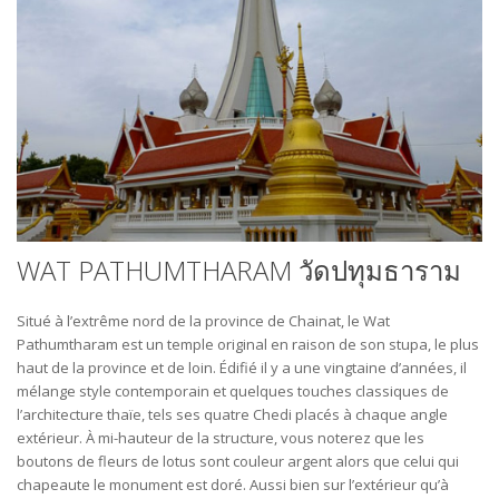
WAT PATHUMTHARAM วัดปทุมธาราม
Situé à l’extrême nord de la province de Chainat, le Wat
Pathumtharam est un temple original en raison de son stupa, le plus
haut de la province et de loin. Édifié il y a une vingtaine d’années, il
mélange style contemporain et quelques touches classiques de
l’architecture thaïe, tels ses quatre Chedi placés à chaque angle
extérieur. À mi-hauteur de la structure, vous noterez que les
boutons de fleurs de lotus sont couleur argent alors que celui qui
chapeaute le monument est doré. Aussi bien sur l’extérieur qu’à