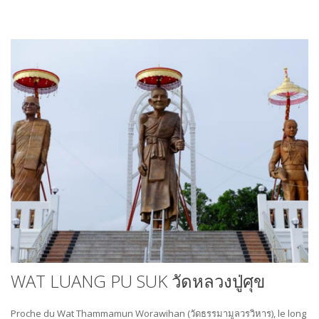
WAT LUANG PU SUK วัดหลวงปู่ศุข
Proche du Wat Thammamun Worawihan (วัดธรรมามูลวรวิหาร), le long