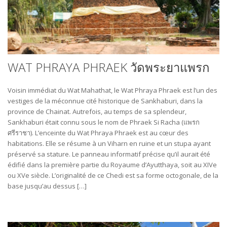
WAT PHRAYA PHRAEK วัดพระยาแพรก
Voisin immédiat du Wat Mahathat, le Wat Phraya Phraek est l’un des
vestiges de la méconnue cité historique de Sankhaburi, dans la
province de Chainat. Autrefois, au temps de sa splendeur,
Sankhaburi était connu sous le nom de Phraek Si Racha (แพรก
ศรีราชา). L’enceinte du Wat Phraya Phraek est au cœur des
habitations. Elle se résume à un Viharn en ruine et un stupa ayant
préservé sa stature. Le panneau informatif précise qu’il aurait été
édifié dans la première partie du Royaume d’Ayutthaya, soit au XIVe
ou XVe siècle. L’originalité de ce Chedi est sa forme octogonale, de la
base jusqu’au dessus […]