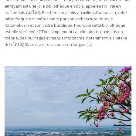
attrayant est une jolie bibliothèque en bois, appelée Ho Traï en
thaïlandais (หอไตร). Perchée sur pilotis au milieu d’un bassin, cette
bibliothèque est intéressante par son architecture de style
Rattanakosin et son cadre bucolique. Pourquoi cette bibliothèque
est-elle surélevée ? Tout simplement car elle abrite, du moins en
théorie, des ouvrages et manuscrits sacrés, notamment le Tipitaka
(พระไตรปิฎก), c’est à dire le canon en langue […]