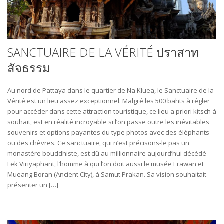
SANCTUAIRE DE LA VÉRITÉ ปราสาท
สัจธรรม
Au nord de Pattaya dans le quartier de Na Kluea, le Sanctuaire de la
Vérité est un lieu assez exceptionnel. Malgré les 500 bahts à régler
pour accéder dans cette attraction touristique, ce lieu a priori kitsch à
souhait, est en réalité incroyable si l’on passe outre les inévitables
souvenirs et options payantes du type photos avec des éléphants
ou des chèvres. Ce sanctuaire, qui n’est précisons-le pas un
monastère bouddhiste, est dû au millionnaire aujourd’hui décédé
Lek Viriyaphant, l’homme à qui l’on doit aussi le musée Erawan et
Mueang Boran (Ancient City), à Samut Prakan. Sa vision souhaitait
présenter un […]