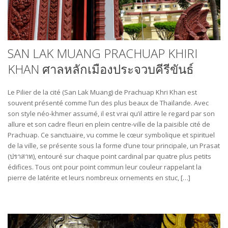
SAN LAK MUANG PRACHUAP KHIRI
KHAN ศาลหลักเมืองประจวบคีรีขันธ์
Le Pilier de la cité (San Lak Muang) de Prachuap Khri Khan est
souvent présenté comme l’un des plus beaux de Thaïlande. Avec
son style néo-khmer assumé, il est vrai qu’il attire le regard par son
allure et son cadre fleuri en plein centre-ville de la paisible cité de
Prachuap. Ce sanctuaire, vu comme le cœur symbolique et spirituel
de la ville, se présente sous la forme d’une tour principale, un Prasat
(ปราสาท), entouré sur chaque point cardinal par quatre plus petits
édifices. Tous ont pour point commun leur couleur rappelant la
pierre de latérite et leurs nombreux ornements en stuc, […]