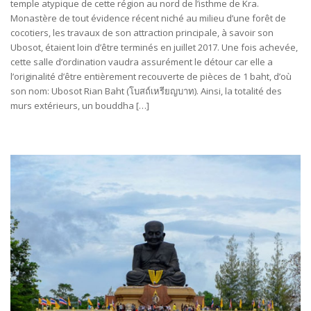
temple atypique de cette région au nord de l’isthme de Kra.
Monastère de tout évidence récent niché au milieu d’une forêt de
cocotiers, les travaux de son attraction principale, à savoir son
Ubosot, étaient loin d’être terminés en juillet 2017. Une fois achevée,
cette salle d’ordination vaudra assurément le détour car elle a
l’originalité d’être entièrement recouverte de pièces de 1 baht, d’où
son nom: Ubosot Rian Baht (โบสถ์​เหรียญ​บาท​). Ainsi, la totalité des
murs extérieurs, un bouddha […]