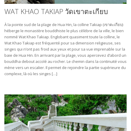
WAT KHAO TAKIAP วัดเขาตะเกียบ
À la pointe sud de la plage de Hua Hin, la colline Takiap (เขาตะเกียบ)
héberge le monastère bouddhiste le plus célèbre de la ville, le bien
nommé Wat Khao Takiap. Englobant quasiment toute la colline, le
Wat Khao Takiap est fréquenté pour sa dimension religieuse, ses
singes qui n’ont pas froid aux yeux et pour sa vue imprenable sur la
baie de Hua Hin. En arrivant par la plage, vous apercevez d’abord un
bouddha debout accolé au rocher. Le chemin dans la continuité vous
mène vers un escalier. Il permet de rejoindre la partie supérieure du
complexe, là où les singes […]