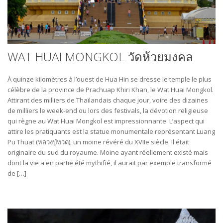
WAT HUAI MONGKOL วัดห้วยมงคล
À quinze kilomètres à l’ouest de Hua Hin se dresse le temple le plus
célèbre de la province de Prachuap Khiri Khan, le Wat Huai Mongkol.
Attirant des milliers de Thaïlandais chaque jour, voire des dizaines
de milliers le week-end ou lors des festivals, la dévotion religieuse
qui règne au Wat Huai Mongkol est impressionnante. L’aspect qui
attire les pratiquants est la statue monumentale représentant Luang
Pu Thuat (หลวงปู่ทวด), un moine révéré du XVIIe siècle. Il était
originaire du sud du royaume. Moine ayant réellement existé mais
dont la vie a en partie été mythifié, il aurait par exemple transformé
de […]