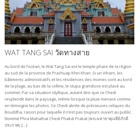
WAT TANG SAI วัดทางสาย
Au bord de l’océan, le Wat Tang Sai est le temple phare de la région
au sud de la province de Prachuap Khiri Khan. Si un Viharn, les
bâtiments administratifs et les résidences des moines sont au bord
de la plage, au bas de la colline, le stupa grandiose est placé au
sommet. Par sa situation idyllique, autant dire que ce Chedi
resplendit dans le paysage, même lorsque la pluie menace comme
en témoigne les photos. Ce Chedi abrite de précieuses reliques du
Bouddha, raison pour laquelle il n’est pas toujours ouvert au public.
Nommé Phra Mahathat Chedi Phakdi Prakat (พระมหาธาตุเจดีย์ภักดี
ประกาศ), […]