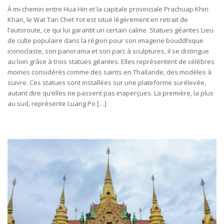
À mi-chemin entre Hua Hin et la capitale provinciale Prachuap Khiri
Khan, le Wat Tan Chet Yot est situé légèrement en retrait de
l’autoroute, ce qui lui garantit un certain calme. Statues géantes Lieu
de culte populaire dans la région pour son imagerie bouddhique
iconoclaste, son panorama et son parc à sculptures, il se distingue
au loin grâce à trois statues géantes. Elles représentent de célèbres
moines considérés comme des saints en Thaïlande, des modèles à
suivre. Ces statues sont installées sur une plateforme surélevée,
autant dire qu’elles ne passent pas inaperçues. La première, la plus
au sud, représente Luang Po […]