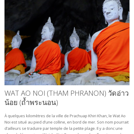
WAT AO NOI (THAM PHRANON) วัดอ่าว
น้อย (ถ้ำพระนอน)
À quelques kilomètres de la ville de Prachuap Khiri Khan, le Wat Ao
Noi est situé au pied d’une colline, en bord de mer. Son nom pourrait
d’ailleurs se traduire par temple de la petite plage. Il y a donc une