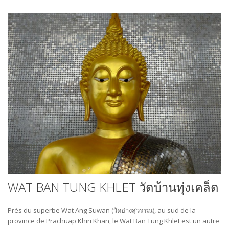
WAT BAN TUNG KHLET วัดบ้านทุ่งเคล็ด
Près du superbe Wat Ang Suwan (วัดอ่างสุวรรณ), au sud de la
province de Prachuap Khiri Khan, le Wat Ban Tung Khlet est un autre