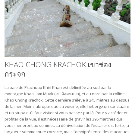
KHAO CHONG KRACHOK เขาช่อง
กระจก
La baie de Prachuap Khiri Khan est délimitée au sud par la
montagne Khao Lom Muak (เขาล้อมหมวก), et au nord par la colline
Khao Chong Krachok. Cette dernière s’élève à 245 mètres au dessus
de la mer. Moins abrupte que sa voisine, elle héberge un sanctuaire
et un stupa qu’il faut visiter si vous passez par là. Pour y accéder et
profiter de la vue, il est nécessaire de gravir les 396 marches qui
vous mèneront au sommet. La dénivellation de l’escalier est forte, la
longueur somme toute correcte, mais l’omniprésence des macaques