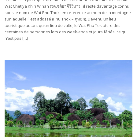
Wat Chetiya Khiri Wihan (วัดเจติยาคีรีวิหาร), il reste davantage connu
sous le nom de Wat Phu Thok, en référence au nom de la montagne
sur laquelle il est adossé (Phu Thok – ภูทอก). Devenu un lieu
touristique autant qu’un lieu de culte, le Wat Phu Tok attire des
centaines de personnes lors des week-ends et jours fériés, ce qui
n’est pas […]