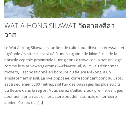
WAT A-HONG SILAWAT วัดอาฮงศิลา
วาส
Le Wat A-Hong Silawat est un lieu de culte bouddhiste intéressant et
agréable à visiter. Il est situé à une vingtaine de kilomètres de la
paisible capitale provinciale Bueng Kan Le travail de la nature Logé
comme le Wat Sawang Arom (วัดสว่างอารมณ์) au milieu d’énormes
rochers, il est positionné en bordure du fleuve Mékong, à un
emplacement inédit. La rive opposée, correspondant donc au Laos,
est à seulement 200 mètres, soit l’un des passages les plus étroits
du fleuve dans la région. Vous serez d’ailleurs aux premières loges
pour admirer un autre monastère bouddhiste, mais en territoire
laotien. Ce lieu est […]