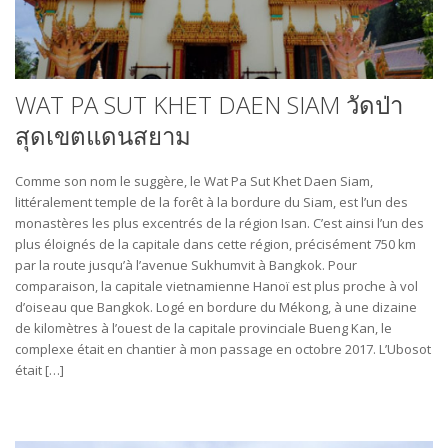
WAT PA SUT KHET DAEN SIAM วัดป่า
สุดเขตแดนสยาม
Comme son nom le suggère, le Wat Pa Sut Khet Daen Siam,
littéralement temple de la forêt à la bordure du Siam, est l’un des
monastères les plus excentrés de la région Isan. C’est ainsi l’un des
plus éloignés de la capitale dans cette région, précisément 750 km
par la route jusqu’à l’avenue Sukhumvit à Bangkok. Pour
comparaison, la capitale vietnamienne Hanoï est plus proche à vol
d’oiseau que Bangkok. Logé en bordure du Mékong, à une dizaine
de kilomètres à l’ouest de la capitale provinciale Bueng Kan, le
complexe était en chantier à mon passage en octobre 2017. L’Ubosot
était […]