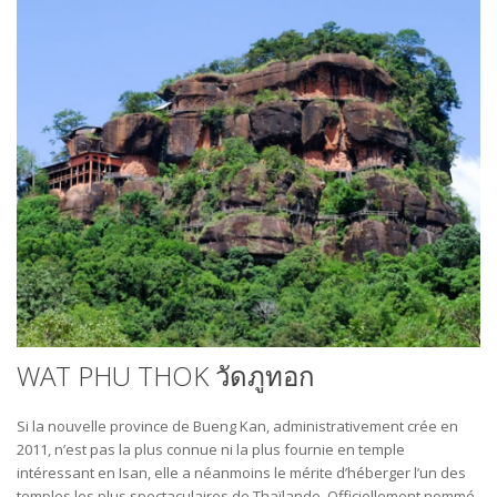
WAT PHU THOK วัดภูทอก
Si la nouvelle province de Bueng Kan, administrativement crée en
2011, n’est pas la plus connue ni la plus fournie en temple
intéressant en Isan, elle a néanmoins le mérite d’héberger l’un des
temples les plus spectaculaires de Thaïlande. Officiellement nommé