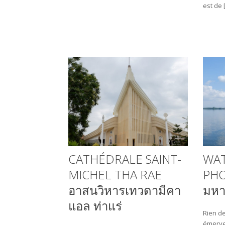
est de 
CATHÉDRALE SAINT-
WA
MICHEL THA RAE
PHO
อาสนวิหารเทวดามีคา
มหา
แอล ท่าแร่
Rien de
émervei