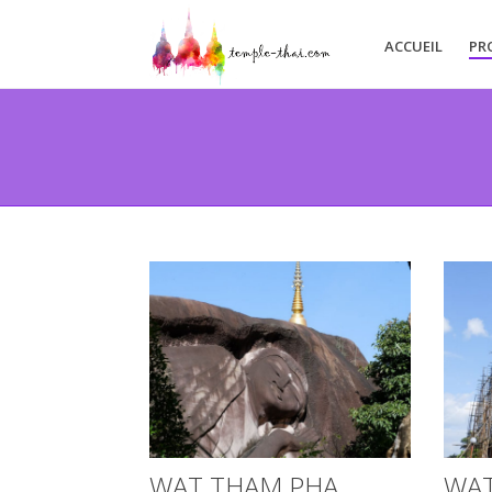
ACCUEIL
PR
WAT THAM PHA
WAT