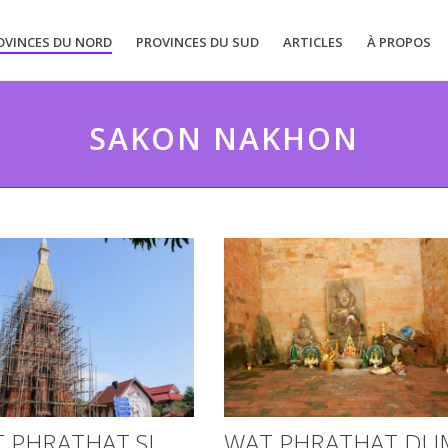
OVINCES DU NORD
PROVINCES DU SUD
ARTICLES
À PROPOS
SAKON NAKHON
 PHRATHAT SI
WAT PHRATHAT DU