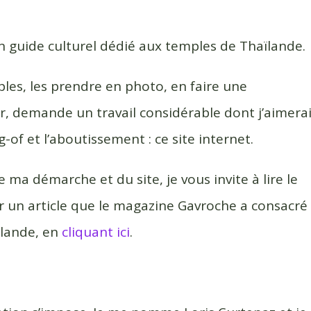
 guide culturel dédié aux temples de Thaïlande.
ples, les prendre en photo, en faire une
er, demande un travail considérable dont j’aimera
-of et l’aboutissement : ce site internet.
ma démarche et du site, je vous invite à lire le
r un article que le magazine Gavroche a consacré
ïlande, en
cliquant ici
.