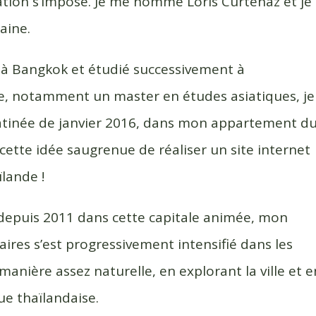
tion s’impose. Je me nomme Loris Curtenaz et je
aine.
 à Bangkok et étudié successivement à
e, notamment un master en études asiatiques, je
matinée de janvier 2016, dans mon appartement d
ette idée saugrenue de réaliser un site internet
lande !
 depuis 2011 dans cette capitale animée, mon
aires s’est progressivement intensifié dans les
manière assez naturelle, en explorant la ville et e
ue thaïlandaise.