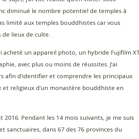
donc diminué le nombre potentiel de temples à
 pas limité aux temples bouddhistes car vous
 de lieux de culte.
ai acheté un appareil photo, un hybride Fujifilm X
phie, avec plus ou moins de réussites. J’ai
afin d’identifier et comprendre les principaux
ux et religieux d’un monastère bouddhiste en
oût 2016. Pendant les 14 mois suivants, je me suis
t sanctuaires, dans 67 des 76 provinces du