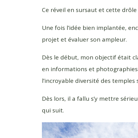
Ce réveil en sursaut et cette drôle
Une fois l’idée bien implantée, enco
projet et évaluer son ampleur.
Dès le début, mon objectif était cl
en informations et photographies a
l’incroyable diversité des temples s
Dès lors, il a fallu s’y mettre séri
qui suit.