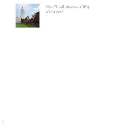
Wat Phutthaisawan วัดพุ
ทไธศวรรย์
4