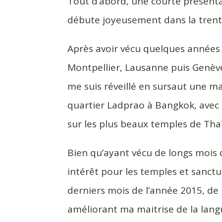
Tout d’abord, une courte présenta
débute joyeusement dans la trent
Après avoir vécu quelques années
Montpellier, Lausanne puis Genèv
me suis réveillé en sursaut une 
quartier Ladprao à Bangkok, avec c
sur les plus beaux temples de Thaï
Bien qu’ayant vécu de longs mois
intérêt pour les temples et sanctu
derniers mois de l’année 2015, de 
améliorant ma maitrise de la lang