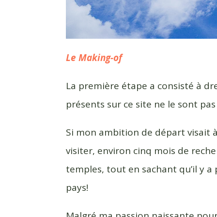
Le Making-of
La première étape a consisté à dre
présents sur ce site ne le sont pas
Si mon ambition de départ visait 
visiter, environ cinq mois de rech
temples, tout en sachant qu’il y 
pays!
Malgré ma passion naissante pour le