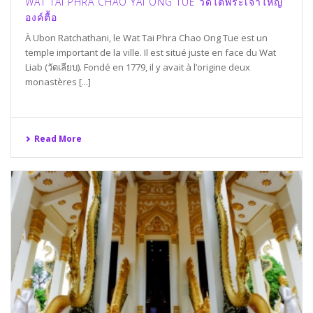
WAT TAI PHRA CHAO YAI ONG TUE วัดใต้พระเจ้าใหญ่
องค์ตื้อ
À Ubon Ratchathani, le Wat Tai Phra Chao Ong Tue est un
temple important de la ville. Il est situé juste en face du Wat
Liab (วัดเลียบ). Fondé en 1779, il y avait à l’origine deux
monastères [...]
Read More