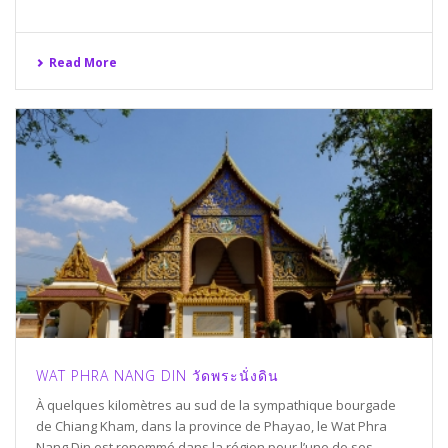
Read More
WAT PHRA NANG DIN วัดพระนั่งดิน
À quelques kilomètres au sud de la sympathique bourgade
de Chiang Kham, dans la province de Phayao, le Wat Phra
Nang Din est renommé dans la région pour l’une de ses