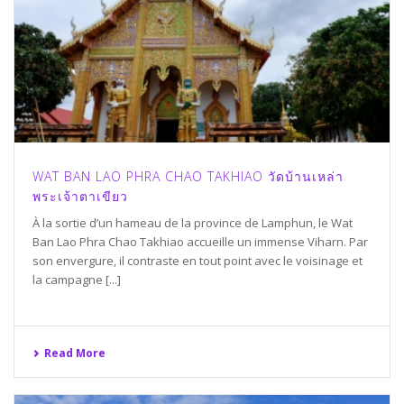
WAT BAN LAO PHRA CHAO TAKHIAO วัดบ้านเหล่า
พระเจ้าตาเขียว
À la sortie d’un hameau de la province de Lamphun, le Wat
Ban Lao Phra Chao Takhiao accueille un immense Viharn. Par
son envergure, il contraste en tout point avec le voisinage et
la campagne [...]
Read More