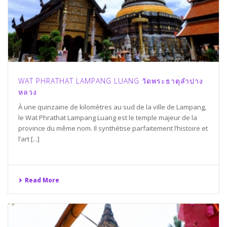
WAT PHRATHAT LAMPANG LUANG วัดพระธาตุลำปาง
หลวง
À une quinzaine de kilomètres au sud de la ville de Lampang,
le Wat Phrathat Lampang Luang est le temple majeur de la
province du même nom. Il synthétise parfaitement l’histoire et
l’art [...]
Read More