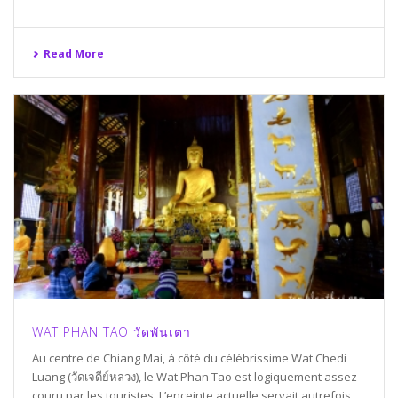
Read More
WAT PHAN TAO วัดพันเตา
Au centre de Chiang Mai, à côté du célébrissime Wat Chedi
Luang (วัดเจดีย์หลวง), le Wat Phan Tao est logiquement assez
couru par les touristes. L’enceinte actuelle servait autrefois