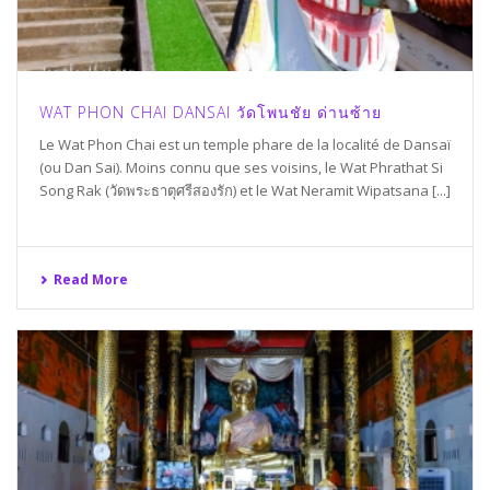
WAT PHON CHAI DANSAI วัดโพนชัย ด่านซ้าย
Le Wat Phon Chai est un temple phare de la localité de Dansaï
(ou Dan Sai). Moins connu que ses voisins, le Wat Phrathat Si
Song Rak (วัดพระธาตุศรีสองรัก) et le Wat Neramit Wipatsana [...]
Read More