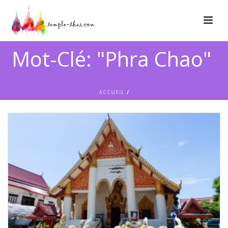
Mot-Clé: "Phra Chao"
ACCUEIL
/