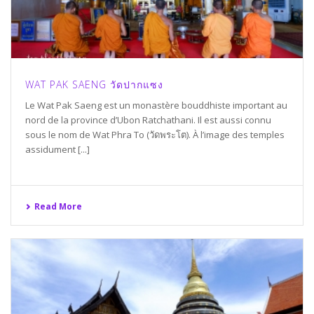
WAT PAK SAENG วัดปากแซง
Le Wat Pak Saeng est un monastère bouddhiste important au
nord de la province d’Ubon Ratchathani. Il est aussi connu
sous le nom de Wat Phra To (วัดพระโต). À l’image des temples
assidument [...]
Read More