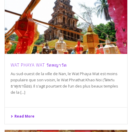
WAT PHAYA WAT วัดพญาวัด
Au sud-ouest de la ville de Nan, le Wat Phaya Wat est moins
populaire que son voisin, le Wat Phrathat Khao Noi (วัดพระ
ธาตุเขาน้อย). Il s’agit pourtant de l’un des plus beaux temples
de la [...]
Read More