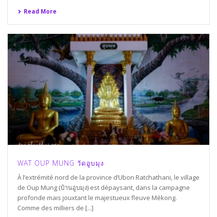
Read More
WAT OUP MUNG วัดอูบมุง
À l’extrémité nord de la province d’Ubon Ratchathani, le village
de Oup Mung (บ้านอูบมุง) est dépaysant, dans la campagne
profonde mais jouxtant le majestueux fleuve Mékong.
Comme des milliers de [...]