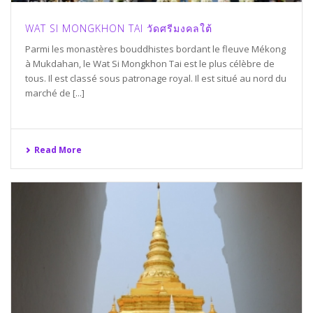
WAT SI MONGKHON TAI วัดศรีมงคลใต้
Parmi les monastères bouddhistes bordant le fleuve Mékong
à Mukdahan, le Wat Si Mongkhon Tai est le plus célèbre de
tous. Il est classé sous patronage royal. Il est situé au nord du
marché de [...]
Read More