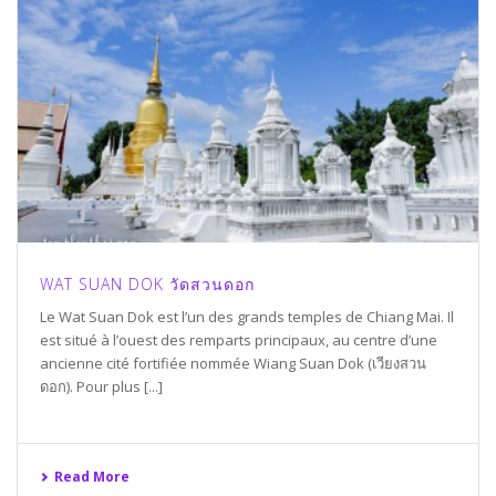
WAT SUAN DOK วัดสวนดอก
Le Wat Suan Dok est l’un des grands temples de Chiang Mai. Il
est situé à l’ouest des remparts principaux, au centre d’une
ancienne cité fortifiée nommée Wiang Suan Dok (เวียงสวน
ดอก). Pour plus [...]
Read More