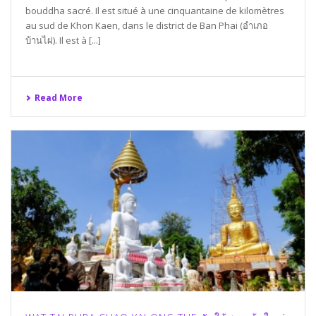
bouddha sacré. Il est situé à une cinquantaine de kilomètres
au sud de Khon Kaen, dans le district de Ban Phai (อำเภอ
บ้านไผ่). Il est à [...]
Read More