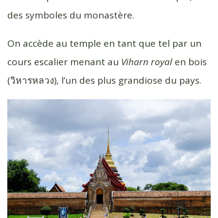
des symboles du monastère.
On accède au temple en tant que tel par un
cours escalier menant au
Viharn royal
en bois
(วิหาร​หลวง​), l’un des plus grandiose du pays.