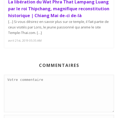
La libération du Wat Phra That Lampang Luang
par le roi Thipchang, magnifique reconstitution
historique | Chiang Mai de-ci de-là
[…] Si vous désirez en savoir plus sur ce temple, il fait partie de
ceux visités par Loris, le jeune passionné qui anime le site
Temple-Thaï.com. […]
avril 21st, 2019 05:35 AM
COMMENTAIRES