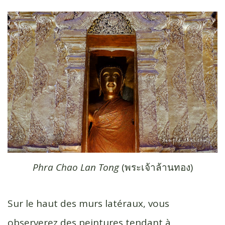
Phra Chao Lan Tong
(พระ​เจ้า​ล้าน​ทอง)
Sur le haut des murs latéraux, vous
observerez des peintures tendant à