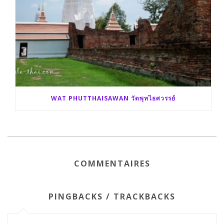
WAT PHUTTHAISAWAN วัดพุทไธศวรรย์
COMMENTAIRES
PINGBACKS / TRACKBACKS