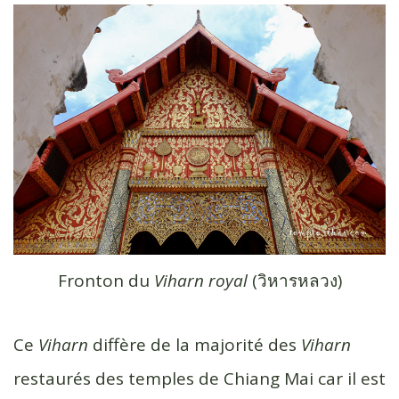
Fronton du
Viharn royal
(วิหาร​หลวง​)
Ce
Viharn
diffère de la majorité des
Viharn
restaurés des temples de Chiang Mai car il est