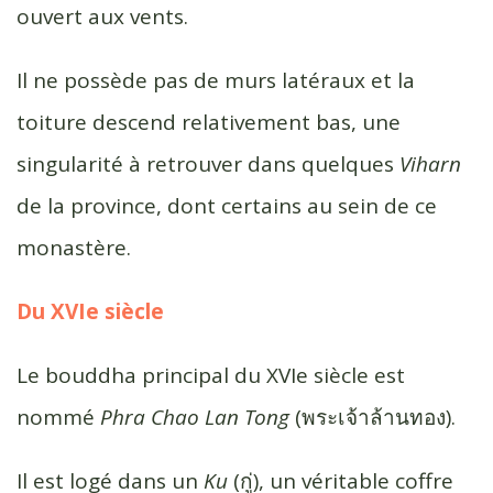
ouvert aux vents.
Il ne possède pas de murs latéraux et la
toiture descend relativement bas, une
singularité à retrouver dans quelques
Viharn
de la province, dont certains au sein de ce
monastère.
Du XVIe siècle
Le bouddha principal du XVIe siècle est
nommé
Phra Chao Lan Tong
(พระ​เจ้า​ล้าน​ทอง).
Il est logé dans un
Ku
(กู่), un véritable coffre