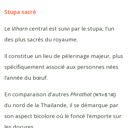
Stupa sacré
Le
V
iharn
central est suivi par le stupa, l’un
des plus sacrés du royaume.
Il constitue un lieu de pèlerinage majeur, plus
spécifiquement associé aux personnes nées
l’année du bœuf.
En comparaison d’autres
Phrathat
(พระธาตุ)
du nord de la Thaïlande, il se démarque par
son aspect bicolore où le foncé l’emporte sur
les dorures.