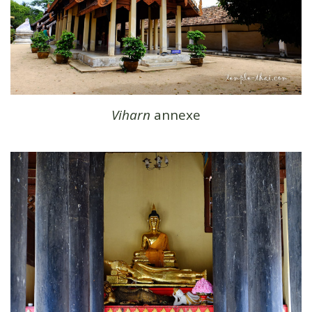
Viharn
annexe