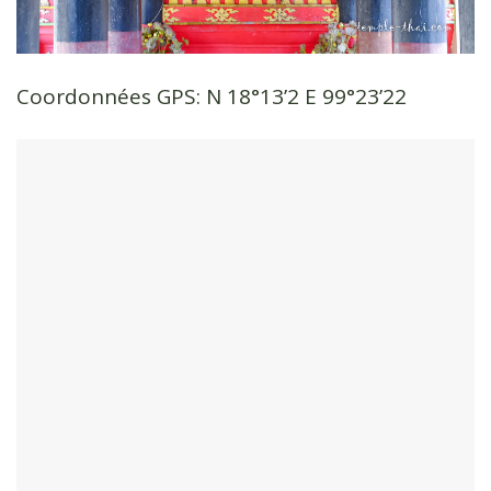
Coordonnées GPS: N 18°13’2 E 99°23’22