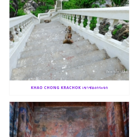
KHAO CHONG KRACHOK เขาช่องกระจก