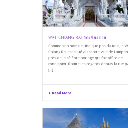
WAT CHIANG RAI วัดเชียงราย
Comme son nom ne l’indique pas du tout, le W
Chiang Rai est situé au centre-ville de Lampan
près de la célèbre horloge qui fait office de
rond point. Il attire les regards depuis la rue p
[...]
Read More