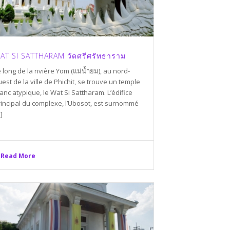
AT SI SATTHARAM วัดศรีศรัทธาราม
 long de la rivière Yom (แม่น้ำยม), au nord-
est de la ville de Phichit, se trouve un temple
anc atypique, le Wat Si Sattharam. L’édifice
rincipal du complexe, l’Ubosot, est surnommé
.]
Read More