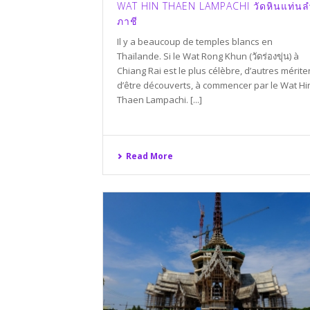
WAT HIN THAEN LAMPACHI วัดหินแท่นล
ภาชี
Il y a beaucoup de temples blancs en
Thaïlande. Si le Wat Rong Khun (วัดร่องขุ่น) à
Chiang Rai est le plus célèbre, d’autres mérite
d’être découverts, à commencer par le Wat Hi
Thaen Lampachi. [...]
Read More