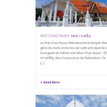
WAT CHAO NUEA วัดชาวเหนือ
Le Wat Chao Nuea, littéralement le temple de
gens du nord, est le lieu de culte principal de l
bourgade du même nom (Ban Chao Nuea – บ้
ชาวเหนือ), dans la province de Ratchaburi. Ce
[...]
Read More