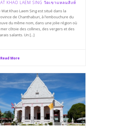
AT KHAO LAEM SING วัดเขาแหลมสิงห์
e Wat Khao Laem Sing est situé dans la
rovince de Chanthaburi, à l’embouchure du
leuve du même nom, dans une jolie région où
 mer côtoie des collines, des vergers et des
rais salants. Un [...]
Read More