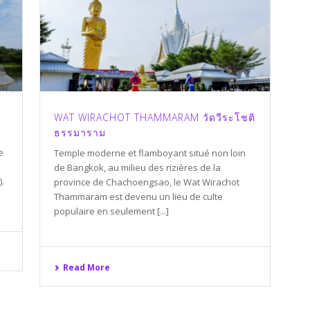
WAT WIRACHOT THAMMARAM วัดวีระโชติ
ธรรมาราม
e
Temple moderne et flamboyant situé non loin
de Bangkok, au milieu des rizières de la
.
province de Chachoengsao, le Wat Wirachot
Thammaram est devenu un lieu de culte
populaire en seulement [...]
Read More