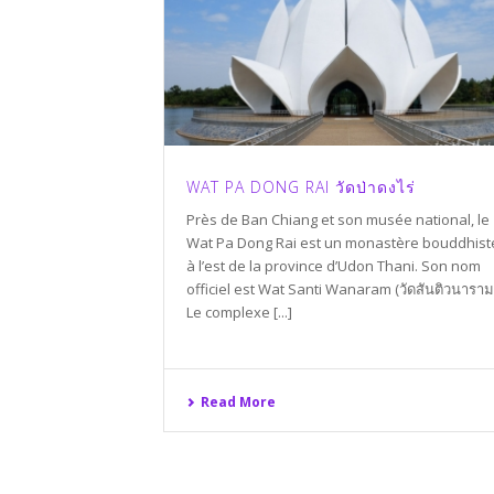
WAT PA DONG RAI วัดป่าดงไร่
Près de Ban Chiang et son musée national, le
Wat Pa Dong Rai est un monastère bouddhist
à l’est de la province d’Udon Thani. Son nom
officiel est Wat Santi Wanaram (วัดสันติวนาราม)
Le complexe [...]
Read More