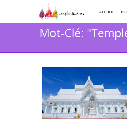
ACCUEIL
PR
Mot-Clé: "Templ