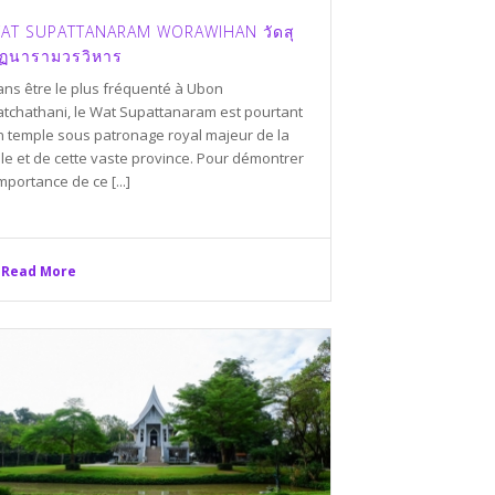
AT SUPATTANARAM WORAWIHAN วัดสุ
ัฏนารามวรวิหาร
ans être le plus fréquenté à Ubon
atchathani, le Wat Supattanaram est pourtant
n temple sous patronage royal majeur de la
lle et de cette vaste province. Pour démontrer
importance de ce [...]
Read More