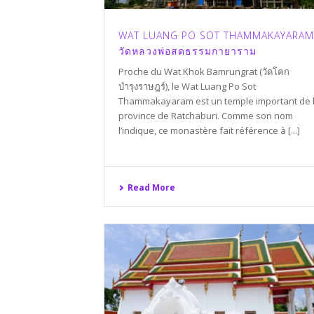
WAT LUANG PO SOT THAMMAKAYARAM
วัดหลวงพ่อสดธรรมกายาราม
Proche du Wat Khok Bamrungrat (วัดโคก
บำรุงราษฎร์), le Wat Luang Po Sot
Thammakayaram est un temple important de 
province de Ratchaburi. Comme son nom
l’indique, ce monastère fait référence à [...]
Read More