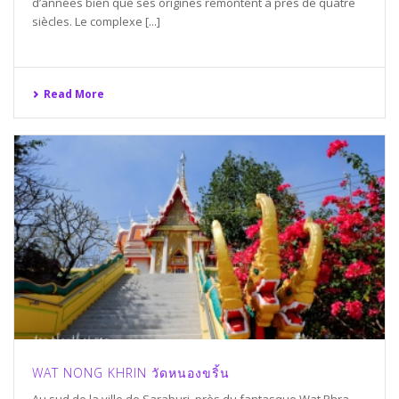
d’années bien que ses origines remontent à près de quatre
siècles. Le complexe [...]
Read More
WAT NONG KHRIN วัดหนองขริ้น
Au sud de la ville de Saraburi, près du fantasque Wat Phra