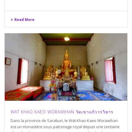
Read More
WAT KHAO KAEO WORAWIHAN วัดเขาแก้ววรวิหาร
Dans la province de Saraburi, le Wat Khao Kaeo Worawihan
est un monastère sous patronage royal depuis une centaine