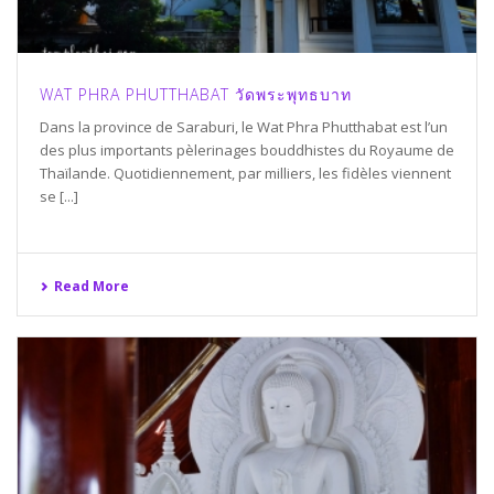
WAT PHRA PHUTTHABAT วัดพระพุทธบาท
Dans la province de Saraburi, le Wat Phra Phutthabat est l’un
des plus importants pèlerinages bouddhistes du Royaume de
Thaïlande. Quotidiennement, par milliers, les fidèles viennent
se [...]
Read More