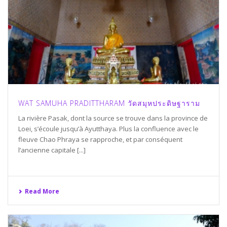
WAT SAMUHA PRADITTHARAM วัดสมุหประดิษฐาราม
La rivière Pasak, dont la source se trouve dans la province de
Loei, s’écoule jusqu’à Ayutthaya. Plus la confluence avec le
fleuve Chao Phraya se rapproche, et par conséquent
l’ancienne capitale [...]
Read More