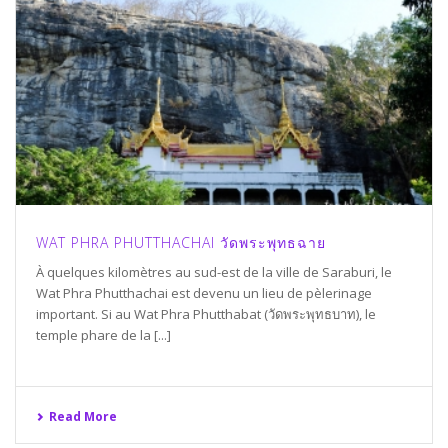
WAT PHRA PHUTTHACHAI วัดพระพุทธฉาย
À quelques kilomètres au sud-est de la ville de Saraburi, le
Wat Phra Phutthachai est devenu un lieu de pèlerinage
important. Si au Wat Phra Phutthabat (วัดพระพุทธบาท), le
temple phare de la [...]
Read More