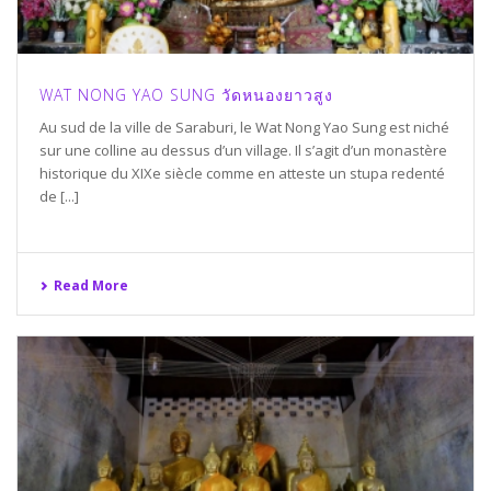
WAT NONG YAO SUNG วัดหนองยาวสูง
Au sud de la ville de Saraburi, le Wat Nong Yao Sung est niché
sur une colline au dessus d’un village. Il s’agit d’un monastère
historique du XIXe siècle comme en atteste un stupa redenté
de [...]
Read More