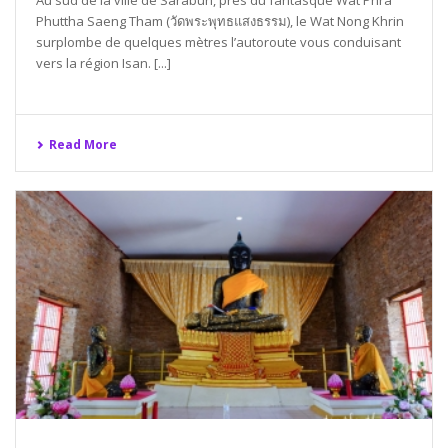
Phuttha Saeng Tham (วัดพระพุทธแสงธรรม), le Wat Nong Khrin
surplombe de quelques mètres l’autoroute vous conduisant
vers la région Isan. [...]
Read More