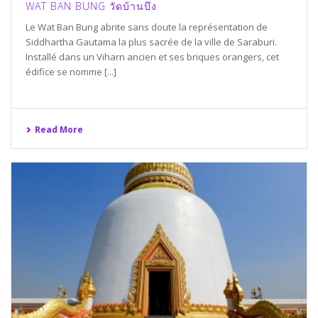
WAT BAN BUNG วัดบ้านบึง
Le Wat Ban Bung abrite sans doute la représentation de
Siddhartha Gautama la plus sacrée de la ville de Saraburi.
Installé dans un Viharn ancien et ses briques orangers, cet
édifice se nomme [...]
Read More