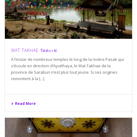
WAT TAKHAE วัดตะเฆ่
À l’instar de nombreux temples le long de la rivière Pasak qui
s’écoule en direction d’Ayutthaya, le Wat Takhae de la
province de Saraburi n’est plus tout jeune. Si ses origines
remontent à la [...]
Read More