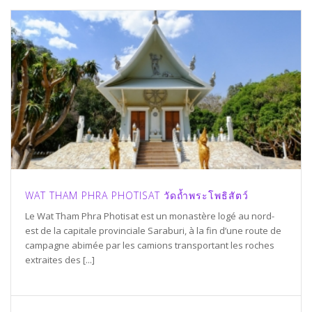
WAT THAM PHRA PHOTISAT วัดถ้ำพระโพธิสัตว์
Le Wat Tham Phra Photisat est un monastère logé au nord-
est de la capitale provinciale Saraburi, à la fin d’une route de
campagne abimée par les camions transportant les roches
extraites des [...]