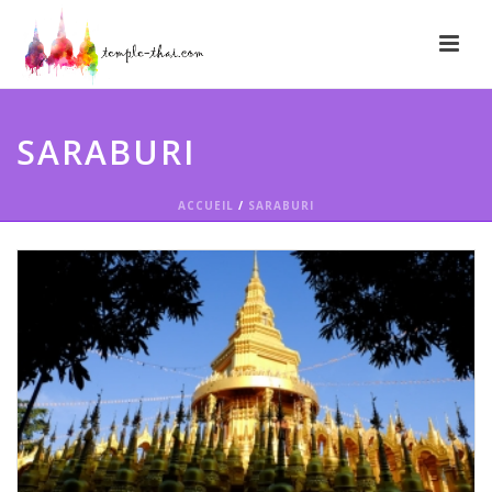
SARABURI
ACCUEIL
/
SARABURI