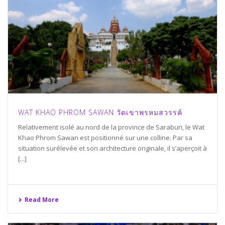
WAT KHAO PHROM SAWAN วัดเขาพรหมสวรรค์
Relativement isolé au nord de la province de Saraburi, le Wat
Khao Phrom Sawan est positionné sur une colline. Par sa
situation surélevée et son architecture originale, il s’aperçoit à
[...]
Read More