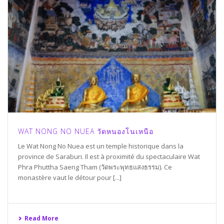
WAT NONG NO NUEA วัดหนองโนเหนือ
Le Wat Nong No Nuea est un temple historique dans la
province de Saraburi. Il est à proximité du spectaculaire Wat
Phra Phuttha Saeng Tham (วัดพระพุทธแสงธรรม). Ce
monastère vaut le détour pour [...]
Read More