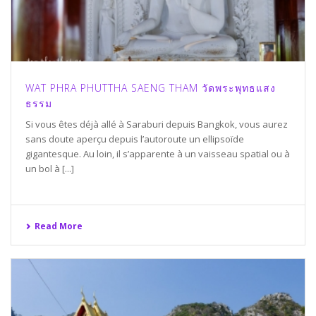
WAT PHRA PHUTTHA SAENG THAM วัดพระพุทธแสง
ธรรม
Si vous êtes déjà allé à Saraburi depuis Bangkok, vous aurez
sans doute aperçu depuis l’autoroute un ellipsoïde
gigantesque. Au loin, il s’apparente à un vaisseau spatial ou à
un bol à [...]
Read More