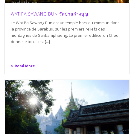
WAT PA SAWANG BUN วัดป่าสว่างบุญ
Le Wat Pa Sawang Bun est un temple hors du commun dans
la province de Saraburi, sur les premiers reliefs des
montagnes de Sankamphaeng. Le premier édifice, un Chedi,
donne le ton. Il est [...]
Read More