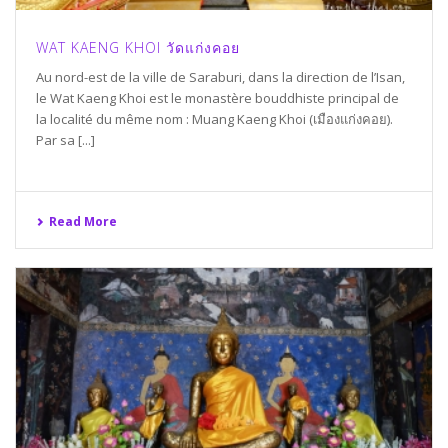
WAT KAENG KHOI วัดแก่งคอย
Au nord-est de la ville de Saraburi, dans la direction de l’Isan,
le Wat Kaeng Khoi est le monastère bouddhiste principal de
la localité du même nom : Muang Kaeng Khoi (เมืองแก่งคอย).
Par sa [...]
Read More