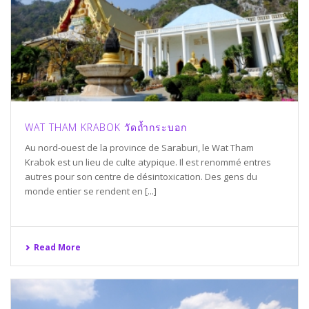
WAT THAM KRABOK วัดถ้ำกระบอก
Au nord-ouest de la province de Saraburi, le Wat Tham
Krabok est un lieu de culte atypique. Il est renommé entres
autres pour son centre de désintoxication. Des gens du
monde entier se rendent en [...]
Read More