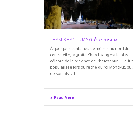
THAM KHAO LUANG ถ้ำเขาหลวง
À quelques centaines de mètres au nord du
centre-ville, la grotte Khao Luang est la plus
célèbre de la province de Phetchaburi. Elle fut
popularisée lors du règne du roi Mongkut, pui
de son fils [...]
Read More