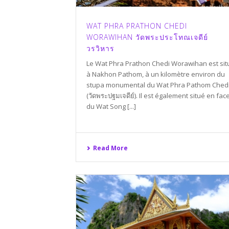
WAT PHRA PRATHON CHEDI
WORAWIHAN วัดพระประโทณเจดีย์
วรวิหาร
Le Wat Phra Prathon Chedi Worawihan est sit
à Nakhon Pathom, à un kilomètre environ du
stupa monumental du Wat Phra Pathom Ched
(วัดพระปฐมเจดีย์). Il est également situé en fac
du Wat Song [...]
Read More