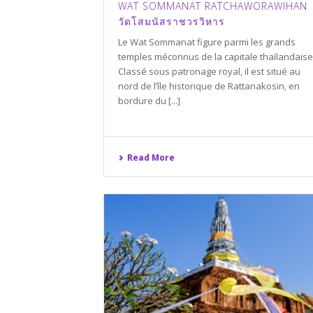
WAT SOMMANAT RATCHAWORAWIHAN
วัดโสมนัสราชวรวิหาร
Le Wat Sommanat figure parmi les grands
temples méconnus de la capitale thaïlandaise
Classé sous patronage royal, il est situé au
nord de l’île historique de Rattanakosin, en
bordure du [...]
Read More