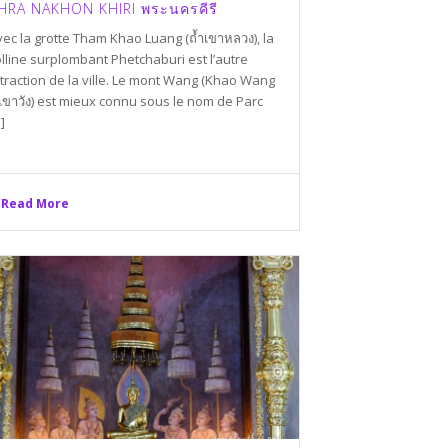
HRA NAKHON KHIRI พระนครคีรี
ec la grotte Tham Khao Luang (ถ้ำเขาหลวง), la
lline surplombant Phetchaburi est l’autre
traction de la ville. Le mont Wang (Khao Wang
เขาวัง) est mieux connu sous le nom de Parc
.]
Read More