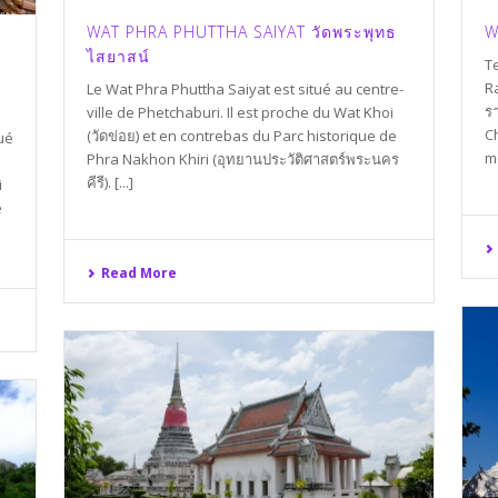
WAT PHRA PHUTTHA SAIYAT วัดพระพุทธ
W
ไสยาสน์
T
R
Le Wat Phra Phuttha Saiyat est situé au centre-
ร
ville de Phetchaburi. Il est proche du Wat Khoi
C
(วัดข่อย) et en contrebas du Parc historique de
ué
mo
Phra Nakhon Khiri (อุทยานประวัติศาสตร์พระนคร
คีรี). [...]
i
e
Read More