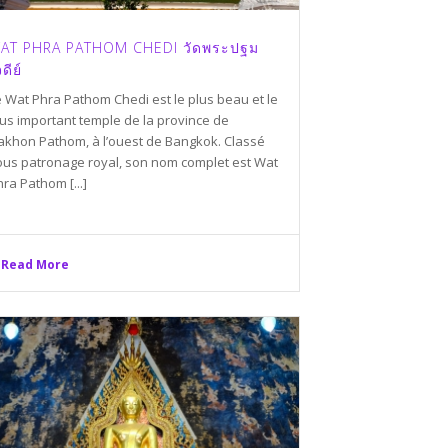
AT PHRA PATHOM CHEDI วัดพระปฐม
ดีย์
e Wat Phra Pathom Chedi est le plus beau et le
lus important temple de la province de
akhon Pathom, à l’ouest de Bangkok. Classé
ous patronage royal, son nom complet est Wat
ra Pathom [...]
Read More