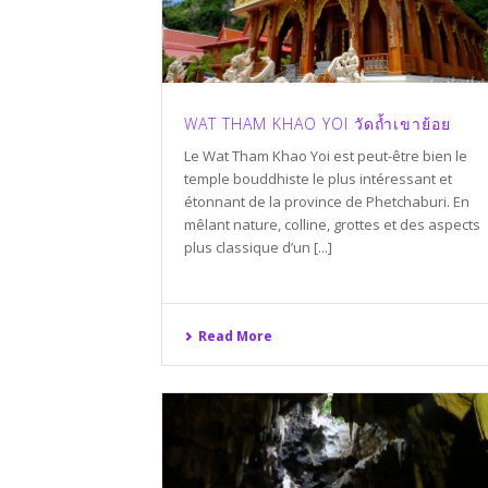
WAT THAM KHAO YOI วัดถ้ำเขาย้อย
Le Wat Tham Khao Yoi est peut-être bien le
temple bouddhiste le plus intéressant et
étonnant de la province de Phetchaburi. En
mêlant nature, colline, grottes et des aspects
plus classique d’un [...]
Read More