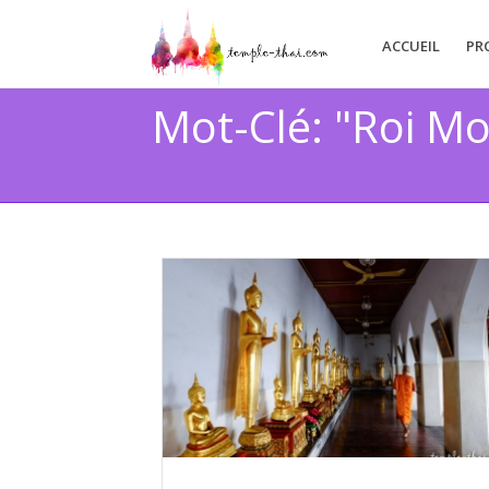
ACCUEIL
PR
Mot-Clé: "Roi M