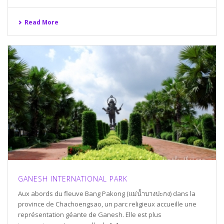
Read More
GANESH INTERNATIONAL PARK
Aux abords du fleuve Bang Pakong (แม่น้ำบางปะกง) dans la
province de Chachoengsao, un parc religieux accueille une
représentation géante de Ganesh. Elle est plus