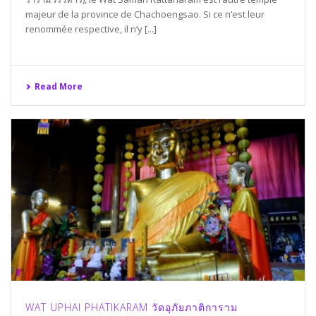
majeur de la province de Chachoengsao. Si ce n’est leur
renommée respective, il n’y [...]
Read More
WAT UPHAI PHATIKARAM วัดอุภัยภาติการาม