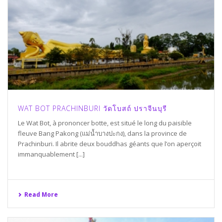
WAT BOT PRACHINBURI วัดโบสถ์ ปราจีนบุรี
Le Wat Bot, à prononcer botte, est situé le long du paisible
fleuve Bang Pakong (แม่น้ำบางปะกง), dans la province de
Prachinburi. Il abrite deux bouddhas géants que l’on aperçoit
immanquablement [...]
Read More