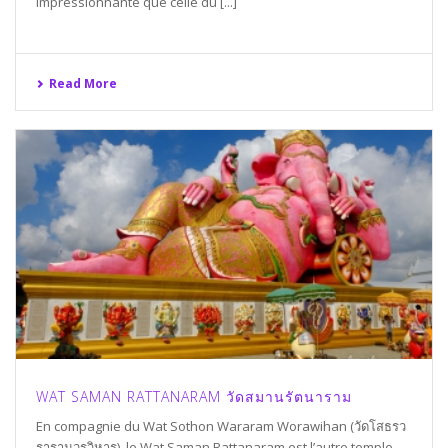
impressionnante que celle du [...]
Read More
WAT SAMAN RATTANARAM วัดสมานรัตนาราม
En compagnie du Wat Sothon Wararam Worawihan (วัดโสธรว
รารามวรวิหาร), le Wat Saman Rattanaram est l’autre temple