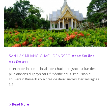
SAN LAK MUANG CHACHOENGSAO ศาลหลักเมือง
ฉะเชิงเทรา
Le Pilier de la cité de la ville de Chachoengsao est l’un des
plus anciens du pays car il fut édifié sous l’impulsion du
souverain Rama III, il y a près de deux siècles. Par ses lignes
[...]
Read More