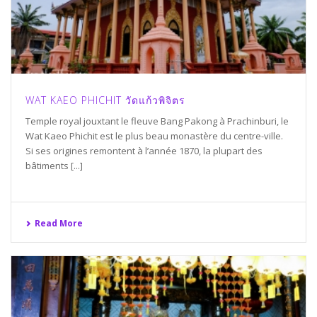
WAT KAEO PHICHIT วัดแก้วพิจิตร
Temple royal jouxtant le fleuve Bang Pakong à Prachinburi, le
Wat Kaeo Phichit est le plus beau monastère du centre-ville.
Si ses origines remontent à l’année 1870, la plupart des
bâtiments [...]
Read More