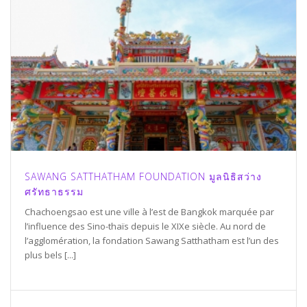
SAWANG SATTHATHAM FOUNDATION มูลนิธิสว่าง
ศรัทธาธรรม
Chachoengsao est une ville à l’est de Bangkok marquée par
l’influence des Sino-thaïs depuis le XIXe siècle. Au nord de
l’agglomération, la fondation Sawang Satthatham est l’un des
plus bels [...]