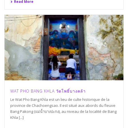
Read More
WAT PHO BANG KHLA วัดโพธิ์บางคล้า
Le Wat Pho Bang Khla est un lieu de culte historique de la
province de Chachoengsao. Il est situé aux abords du fleuve
Bang Pakong (แม่น้ำบางปะกง), au niveau de la localité de Bang
Khla [...]