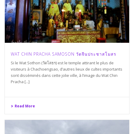
WAT CHIN PRACHA SAMOSON วัดจีนประชาสโมสร
Si le Wat Sothon (วัดโสธร) est le temple attirant le plus de
visiteurs à Chachoengsao, d’autres lieux de cultes importants
sont disséminés dans cette jolie ville, à l’image du Wat Chin
Pracha [...]
Read More