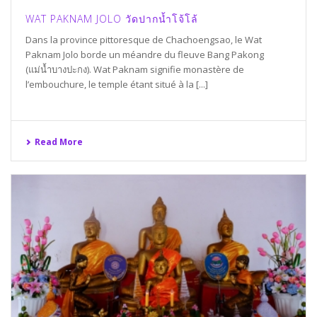
WAT PAKNAM JOLO วัดปากน้ำโจ้โล้
Dans la province pittoresque de Chachoengsao, le Wat
Paknam Jolo borde un méandre du fleuve Bang Pakong
(แม่น้ำบางปะกง). Wat Paknam signifie monastère de
l’embouchure, le temple étant situé à la [...]
Read More