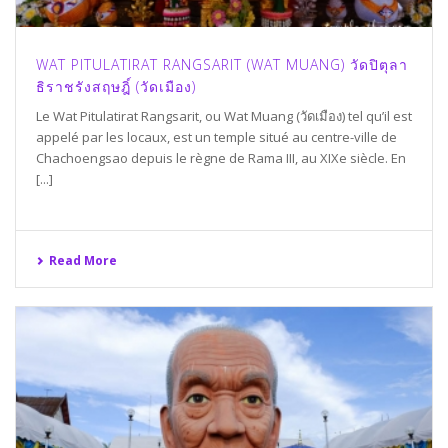
WAT PITULATIRAT RANGSARIT (WAT MUANG) วัดปิตุลา
ธิราชรังสฤษฎิ์ (วัดเมือง)
Le Wat Pitulatirat Rangsarit, ou Wat Muang (วัดเมือง) tel qu’il est
appelé par les locaux, est un temple situé au centre-ville de
Chachoengsao depuis le règne de Rama III, au XIXe siècle. En
[...]
Read More