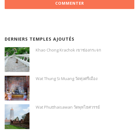
DERNIERS TEMPLES AJOUTÉS
Khao Chong Krachok เขาช่องกระจก
Wat Thung Si Muang วัดทุ่งศรีเมือง
Wat Phutthaisawan วัดพุทไธศวรรย์