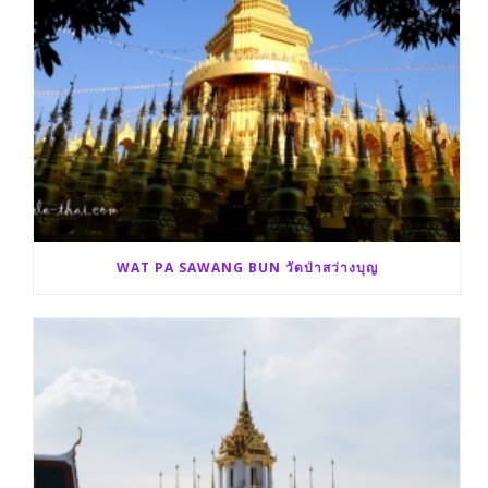
WAT PA SAWANG BUN วัดป่าสว่างบุญ