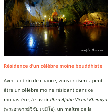
Résidence d’un célèbre moine bouddhiste
Avec un brin de chance, vous croiserez peut-
être un célèbre moine résidant dans ce
monastère, à savoir
Phra Ajahn Vichai Khemiyo
(พระ​อาจารย์​วิชัย​ เขมิโย), un maître de la