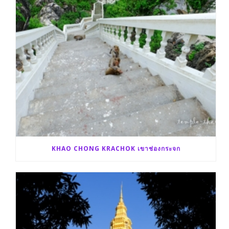
KHAO CHONG KRACHOK เขาช่องกระจก