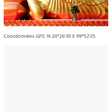
Coordonnées GPS: N 20°26’30 E 99°52’25