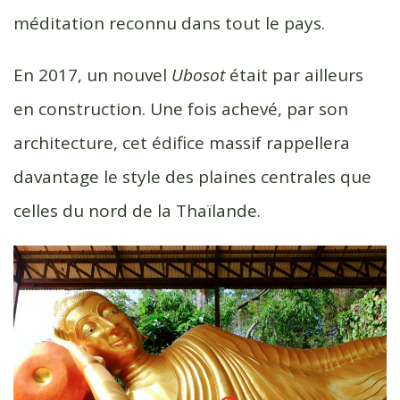
méditation reconnu dans tout le pays.
En 2017, un nouvel
Ubosot
était par ailleurs
en construction. Une fois achevé, par son
architecture, cet édifice massif rappellera
davantage le style des plaines centrales que
celles du nord de la Thaïlande.