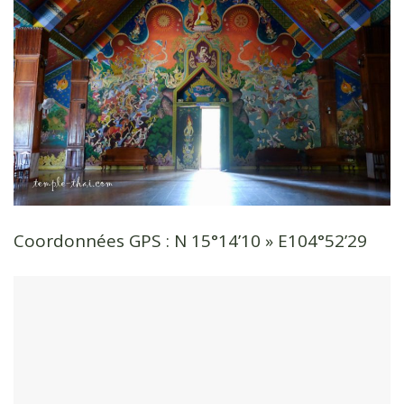
Coordonnées GPS : N 15°14’10 » E104°52’29