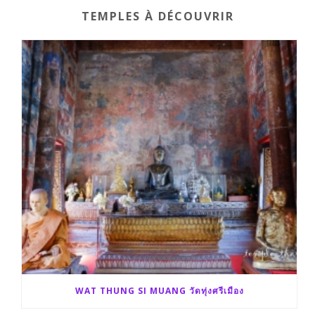
TEMPLES À DÉCOUVRIR
o
r
e
k
r
WAT THUNG SI MUANG วัดทุ่งศรีเมือง