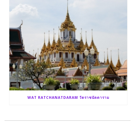
WAT RATCHANATDARAM วัดราชนัดดาราม