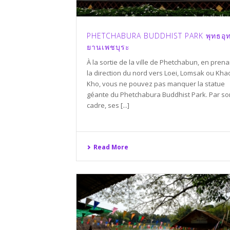
PHETCHABURA BUDDHIST PARK พุทธอุ
ยานเพชบุระ
À la sortie de la ville de Phetchabun, en prena
la direction du nord vers Loei, Lomsak ou Kha
Kho, vous ne pouvez pas manquer la statue
géante du Phetchabura Buddhist Park. Par so
cadre, ses [...]
Read More