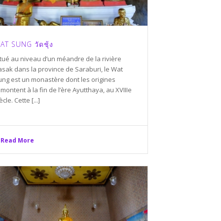
AT SUNG วัดชุ้ง
itué au niveau d’un méandre de la rivière
asak dans la province de Saraburi, le Wat
ung est un monastère dont les origines
montent à la fin de l’ère Ayutthaya, au XVIIIe
ècle. Cette [...]
Read More