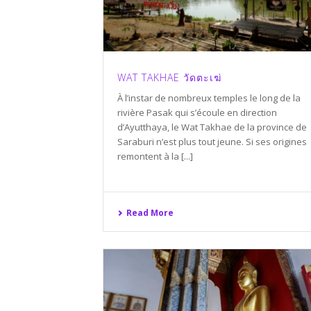
WAT TAKHAE วัดตะเฆ่
À l’instar de nombreux temples le long de la
rivière Pasak qui s’écoule en direction
d’Ayutthaya, le Wat Takhae de la province de
Saraburi n’est plus tout jeune. Si ses origines
remontent à la [...]
Read More