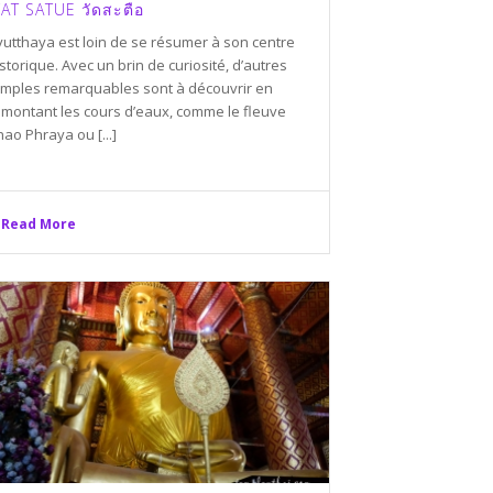
AT SATUE วัดสะตือ
yutthaya est loin de se résumer à son centre
storique. Avec un brin de curiosité, d’autres
emples remarquables sont à découvrir en
emontant les cours d’eaux, comme le fleuve
ao Phraya ou [...]
Read More