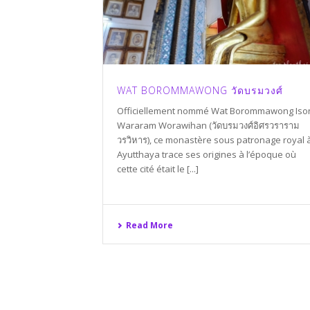
WAT BOROMMAWONG วัดบรมวงศ์
Officiellement nommé Wat Borommawong Iso
Wararam Worawihan (วัดบรมวงศ์อิศรวราราม
วรวิหาร), ce monastère sous patronage royal 
Ayutthaya trace ses origines à l’époque où
cette cité était le [...]
Read More