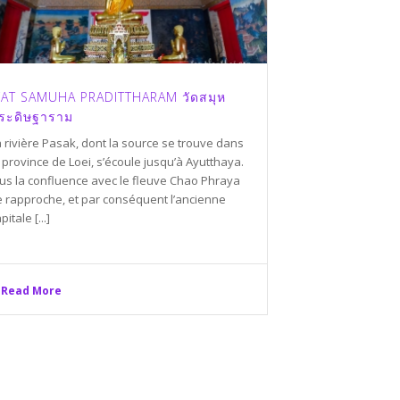
AT SAMUHA PRADITTHARAM วัดสมุห
ระดิษฐาราม
 rivière Pasak, dont la source se trouve dans
 province de Loei, s’écoule jusqu’à Ayutthaya.
lus la confluence avec le fleuve Chao Phraya
e rapproche, et par conséquent l’ancienne
pitale [...]
Read More