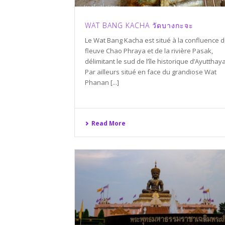
WAT BANG KACHA วัดบางกะจะ
Le Wat Bang Kacha est situé à la confluence 
fleuve Chao Phraya et de la rivière Pasak,
délimitant le sud de l’île historique d’Ayutthaya
Par ailleurs situé en face du grandiose Wat
Phanan [...]
Read More