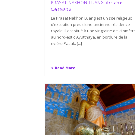
PRASAT NAKHON LUANG ปราสาท
นครหลวง
Le Prasat Nakhon Luang est un site religieux
d’exception près d’une ancienne résidence
royale. Il est situé à une vingtaine de kilomètr
au nord-est d’Ayutthaya, en bordure de la
rivière Pasak. [...]
Read More