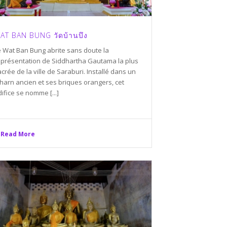
AT BAN BUNG วัดบ้านบึง
e Wat Ban Bung abrite sans doute la
eprésentation de Siddhartha Gautama la plus
crée de la ville de Saraburi. Installé dans un
harn ancien et ses briques orangers, cet
ifice se nomme [...]
Read More