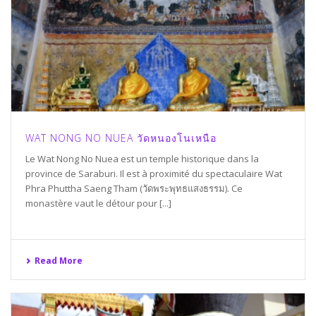
WAT NONG NO NUEA วัดหนองโนเหนือ
Le Wat Nong No Nuea est un temple historique dans la
province de Saraburi. Il est à proximité du spectaculaire Wat
Phra Phuttha Saeng Tham (วัดพระพุทธแสงธรรม). Ce
monastère vaut le détour pour [...]
Read More