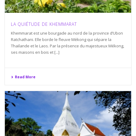
LA QUIÉTUDE DE KHEMMARAT
Khemmarat est une bourgade au nord de la province d’Ubon
Ratchathani. Elle borde le fleuve Mékong qui sépare la
Thaïlande et le Laos. Par la présence du majestueux Mékong,
ses maisons en bois et [...]
Read More