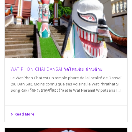
WAT PHON CHAI DANSAI วัดโพนชัย ด่านซ้าย
Le Wat Phon Chai est un temple phare de la localité de Dansaï
(ou Dan Sai). Moins connu que ses voisins, le Wat Phrathat Si
Song Rak (วัดพระธาตุศรีสองรัก) et le Wat Neramit Wipatsana [...]
Read More