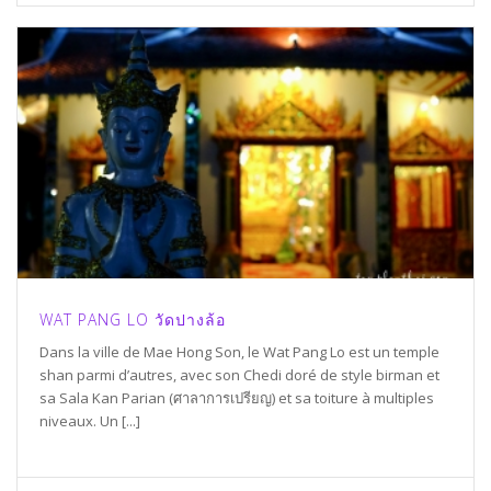
WAT PANG LO วัดปางล้อ
Dans la ville de Mae Hong Son, le Wat Pang Lo est un temple
shan parmi d’autres, avec son Chedi doré de style birman et
sa Sala Kan Parian (ศาลาการเปรียญ) et sa toiture à multiples
niveaux. Un [...]