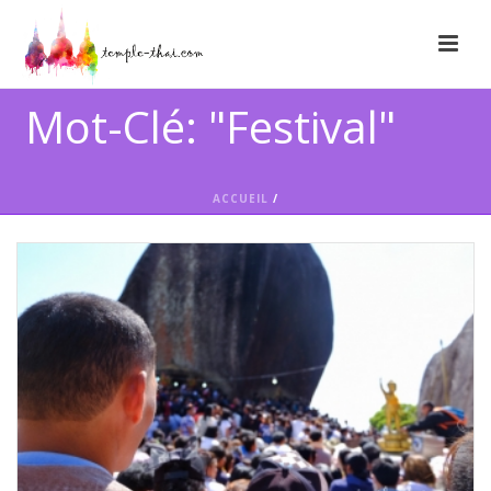
Mot-Clé: "Festival"
ACCUEIL
/