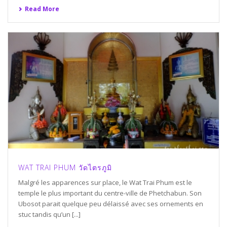
Read More
WAT TRAI PHUM วัดไตรภูมิ
Malgré les apparences sur place, le Wat Trai Phum est le
temple le plus important du centre-ville de Phetchabun. Son
Ubosot parait quelque peu délaissé avec ses ornements en
stuc tandis qu’un [...]