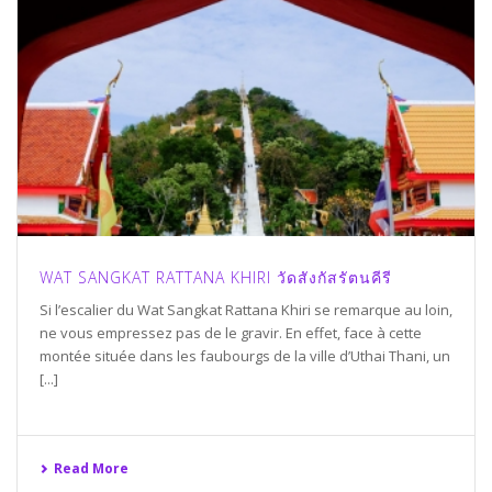
WAT SANGKAT RATTANA KHIRI วัดสังกัสรัตนคีรี
Si l’escalier du Wat Sangkat Rattana Khiri se remarque au loin,
ne vous empressez pas de le gravir. En effet, face à cette
montée située dans les faubourgs de la ville d’Uthai Thani, un
[...]
Read More