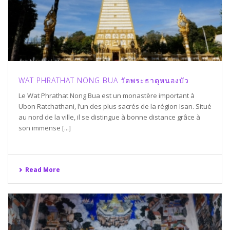
WAT PHRATHAT NONG BUA วัดพระธาตุหนองบัว
Le Wat Phrathat Nong Bua est un monastère important à
Ubon Ratchathani, l’un des plus sacrés de la région Isan. Situé
au nord de la ville, il se distingue à bonne distance grâce à
son immense [...]
Read More