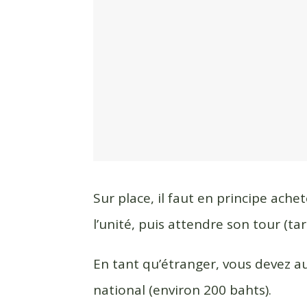
Sur place, il faut en principe ache
l’unité, puis attendre son tour (ta
En tant qu’étranger, vous devez au
national (environ 200 bahts).