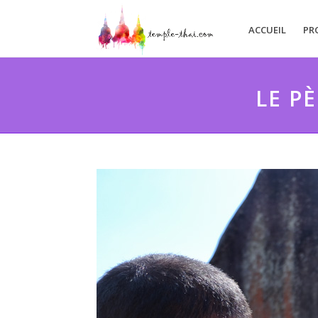
ACCUEIL
PR
LE P