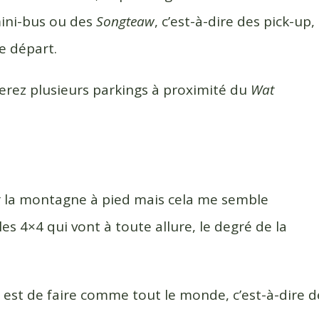
mini-bus ou des
Songteaw
, c’est-à-dire des pick-up,
de départ.
verez plusieurs parkings à proximité du
Wat
vir la montagne à pied mais cela me semble
es 4×4 qui vont à toute allure, le degré de la
 est de faire comme tout le monde, c’est-à-dire d