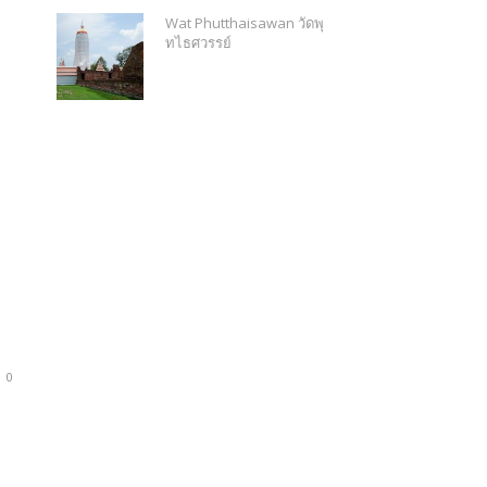
Wat Phutthaisawan วัดพุ
ทไธศวรรย์
0