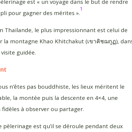
pèlerinage est « un voyage dans le but de rendre
1
i pour gagner des mérites ».
 Thaïlande, le plus impressionnant est celui de
r la montagne Khao Khitchakut (เขาคิชฌกูฏ), dan
visite guidée.
ent
ous n’êtes pas bouddhiste, les lieux méritent le
ble, la montée puis la descente en 4×4, une
 fidèles à observer ou partager.
e pèlerinage est qu’il se déroule pendant deux