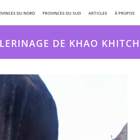
OVINCES DU NORD
PROVINCES DU SUD
ARTICLES
À PROPOS
ÈLERINAGE DE KHAO KHITC