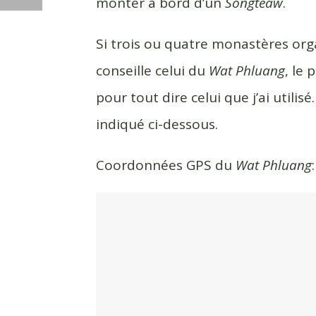
monter à bord d’un
Songteaw
.
Si trois ou quatre monastères orga
conseille celui du
Wat Phluang
, le
pour tout dire celui que j’ai utili
indiqué ci-dessous.
Coordonnées GPS du
Wat Phluang