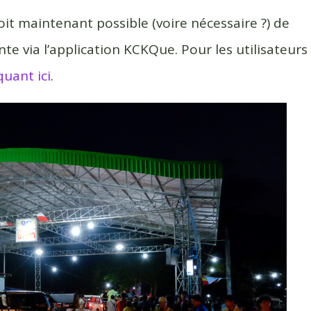
soit maintenant possible (voire nécessaire ?) de
te via l’application KCKQue. Pour les utilisateurs
quant ici
.