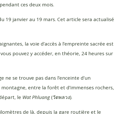
pendant ces deux mois.
u 19 janvier au 19 mars. Cet article sera actualisé
.
aignantes, la voie d’accès à l’empreinte sacrée est
r vous pouvez y accéder, en théorie, 24 heures sur
e ne se trouve pas dans l’enceinte d’un
ontagne, entre la forêt et d’immenses rochers,
départ, le
Wat Phluang
(วัดพลวง).
lomètres de là, depuis la gare routière et le