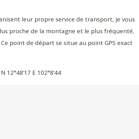
nisent leur propre service de transport, je vous
 plus proche de la montagne et le plus fréquenté,
sé. Ce point de départ se situe au point GPS exact
: N 12°48’17 E 102°8’44