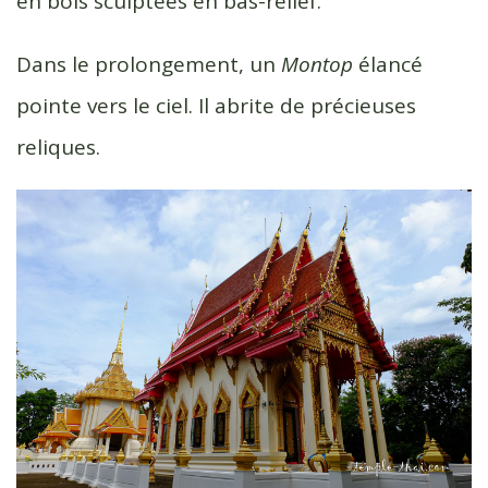
en bois sculptées en bas-relief.
Dans le prolongement, un
Montop
élancé
pointe vers le ciel. Il abrite de précieuses
reliques.