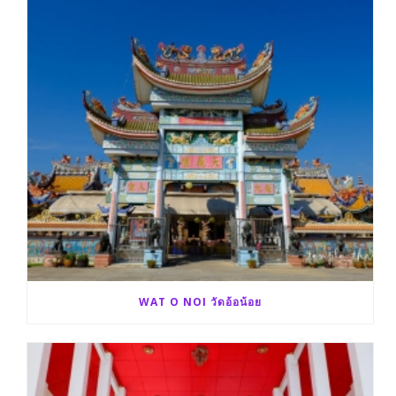
WAT O NOI วัดอ้อน้อย