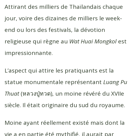
Attirant des milliers de Thaïlandais chaque
jour, voire des dizaines de milliers le week-
end ou lors des festivals, la dévotion
religieuse qui règne au
Wat Huai Mongkol
est
impressionnante.
L’aspect qui attire les pratiquants est la
statue monumentale représentant
Luang Pu
Thuat
(
หลวงปู่ทวด
), un moine révéré du XVIIe
siècle. Il était originaire du sud du royaume.
Moine ayant réellement existé mais dont la
vie a en partie été mythifié, il aurait par