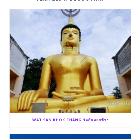
WAT SAN KHOK CHANG วัดสันคอกช้าง