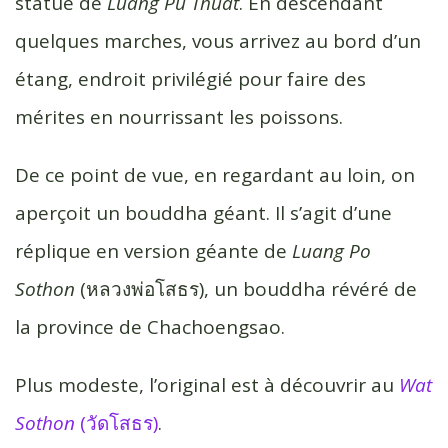
statue de
Luang Pu Thuat
. En descendant
quelques marches, vous arrivez au bord d’un
étang, endroit privilégié pour faire des
mérites en nourrissant les poissons.
De ce point de vue, en regardant au loin, on
aperçoit un bouddha géant. Il s’agit d’une
réplique en version géante de
Luang Po
Sothon
(หลวงพ่อโสธร), un bouddha révéré de
la province de Chachoengsao.
Plus modeste, l’original est à découvrir au
Wat
Sothon
(วัดโสธร)
.