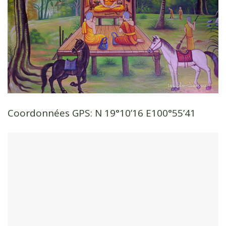
Coordonnées GPS: N 19°10’16 E100°55’41