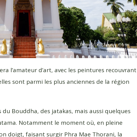
ssera l’amateur d’art, avec les peintures recouvrant
 elles sont parmi les plus anciennes de la région
res du Bouddha, des jatakas, mais aussi quelques
Gautama. Notamment le moment où, en pleine
 son doigt, faisant surgir Phra Mae Thorani, la