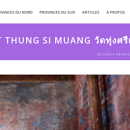
OVINCES DU NORD
PROVINCES DU SUD
ARTICLES
À PROPOS
 THUNG SI MUANG วัดทุ่งศรีเ
ACCUEIL
/
UBON R