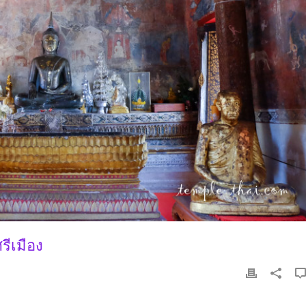
ีเมือง