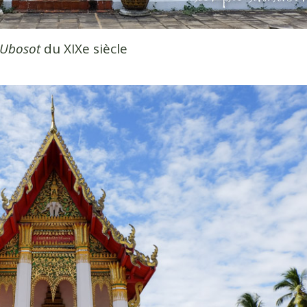
Ubosot
du XIXe siècle