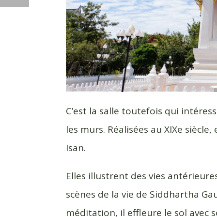
C’est la salle toutefois qui intére
les murs. Réalisées au XIXe siècle,
Isan.
Elles illustrent des vies antérieu
scènes de la vie de Siddhartha 
méditation, il effleure le sol avec