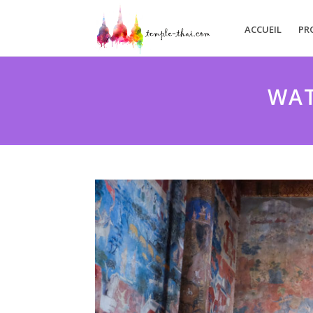
ACCUEIL
PR
WAT