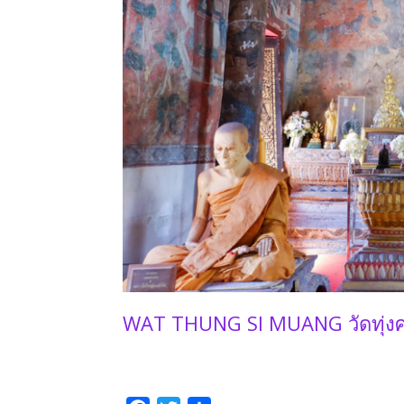
WAT THUNG SI MUANG วัดทุ่งศร