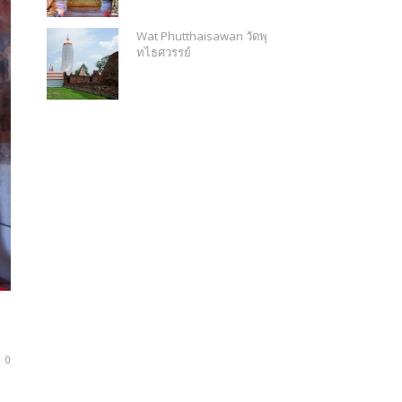
Wat Phutthaisawan วัดพุ
ทไธศวรรย์
0