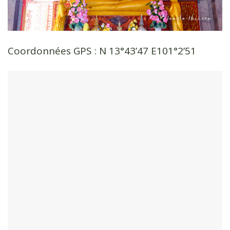
Coordonnées GPS : N 13°43’47 E101°2’51