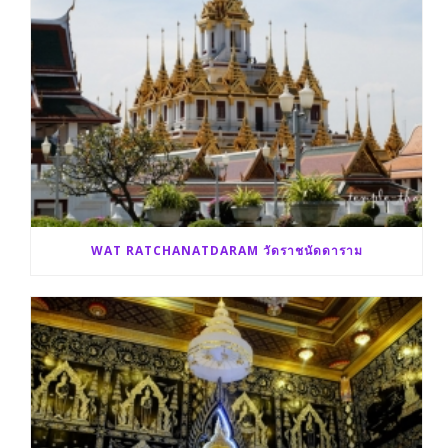
WAT RATCHANATDARAM วัดราชนัดดาราม