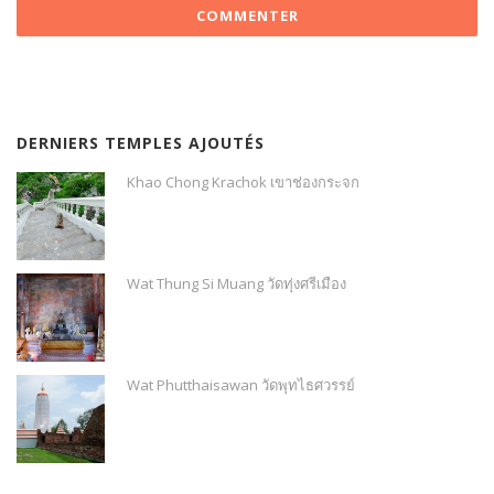
DERNIERS TEMPLES AJOUTÉS
Khao Chong Krachok เขาช่องกระจก
Wat Thung Si Muang วัดทุ่งศรีเมือง
Wat Phutthaisawan วัดพุทไธศวรรย์