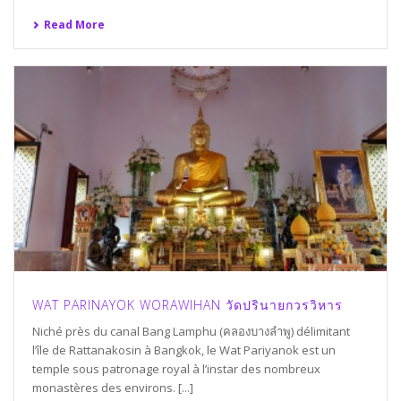
Read More
WAT PARINAYOK WORAWIHAN วัดปรินายกวรวิหาร
Niché près du canal Bang Lamphu (คลองบางลำพู) délimitant
l’île de Rattanakosin à Bangkok, le Wat Pariyanok est un
temple sous patronage royal à l’instar des nombreux
monastères des environs. [...]