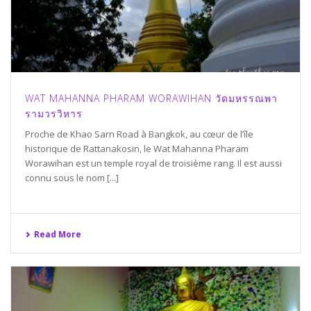
WAT MAHANNA PHARAM WORAWIHAN วัดมหรรณพา
รามวรวิหาร
Proche de Khao Sarn Road à Bangkok, au cœur de l’île
historique de Rattanakosin, le Wat Mahanna Pharam
Worawihan est un temple royal de troisième rang. Il est aussi
connu sous le nom [...]
Read More