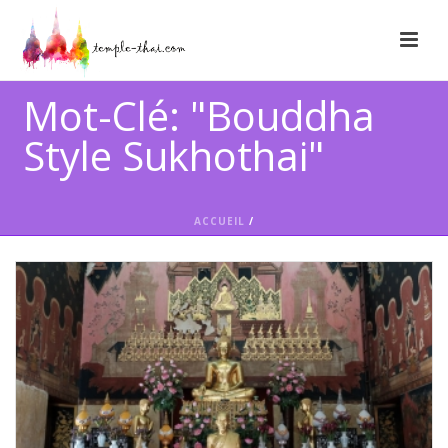
Mot-Clé: "Bouddha
Style Sukhothai"
ACCUEIL
/