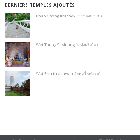
DERNIERS TEMPLES AJOUTÉS
Khao Chong Krachok เขาช่องกระจก
Wat Thung Si Muang วัดทุ่งศรีเมือง
Wat Phutthaisawan วัดพุทไธศวรรย์