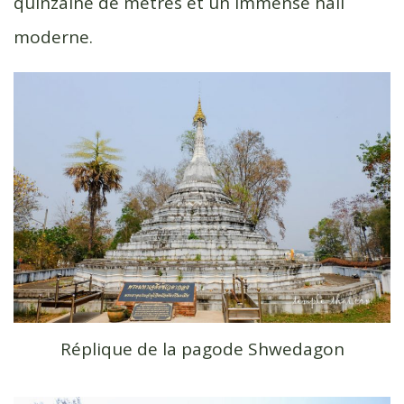
quinzaine de mètres et un immense hall
moderne.
Réplique de la pagode Shwedagon