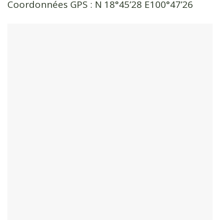
Coordonnées GPS : N 18°45’28 E100°47’26