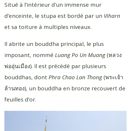
Situé à l’intérieur d’un immense mur
d’enceinte, le stupa est bordé par un
Viharn
et sa toiture à multiples niveaux.
Il abrite un bouddha principal, le plus
imposant, nommé
Luang Po Un Muang
(หลวง
พ่อ​อุ่น​เมือง). Il est précédé par plusieurs
bouddhas, dont
Phra Chao Lan Thong
(พระเจ้า​
ล้าน​ทอง), un bouddha en bronze recouvert de
feuilles d’or.