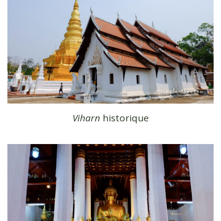
Viharn
historique