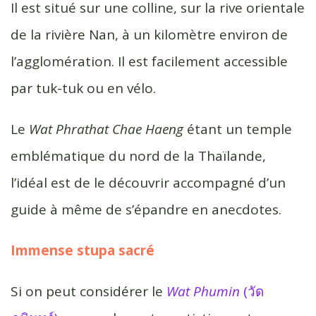
k
r
Il est situé sur une colline, sur la rive orientale
de la rivière Nan, à un kilomètre environ de
l’agglomération. Il est facilement accessible
par tuk-tuk ou en vélo.
Le
Wat Phrathat Chae Haeng
étant un temple
emblématique du nord de la Thaïlande,
l’idéal est de le découvrir accompagné d’un
guide à même de s’épandre en anecdotes.
Immense stupa sacré
Si on peut considérer le
Wat Phumin
(วัด