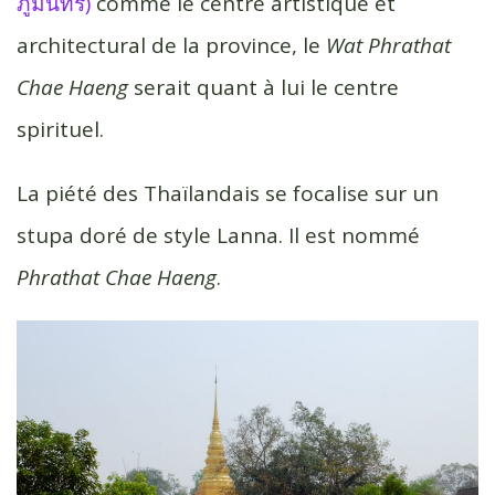
ภูมินทร์)
comme le centre artistique et
architectural de la province, le
Wat Phrathat
Chae Haeng
serait quant à lui le centre
spirituel.
La piété des Thaïlandais se focalise sur un
stupa doré de style Lanna. Il est nommé
Phrathat Chae Haeng
.