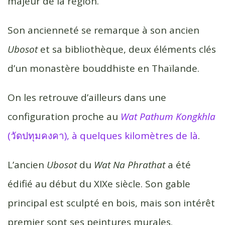
majeur de la région.
Son ancienneté se remarque à son ancien
Ubosot
et sa bibliothèque, deux éléments clés
d’un monastère bouddhiste en Thaïlande.
On les retrouve d’ailleurs dans une
configuration proche au
Wat Pathum Kongkhla
(วัดปทุมคงคา), à quelques kilomètres de là
.
L’ancien
Ubosot
du
Wat Na Phrathat
a été
édifié au début du XIXe siècle. Son gable
principal est sculpté en bois, mais son intérêt
premier sont ses peintures murales.