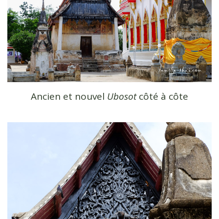
Ancien et nouvel
Ubosot
côté à côte