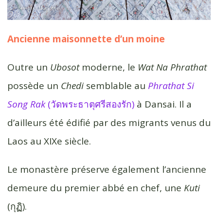
Ancienne maisonnette d’un moine
Outre un
Ubosot
moderne, le
Wat Na Phrathat
possède un
Chedi
semblable au
Phrathat Si
Song Rak
(วัดพระธาตุศรีสองรัก)
à Dansai. Il a
d’ailleurs été édifié par des migrants venus du
Laos au XIXe siècle.
Le monastère préserve également l’ancienne
demeure du premier abbé en chef, une
Kuti
(กุฏิ).