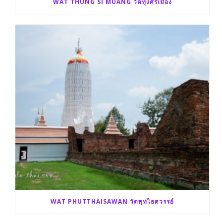
WAT THUNG SI MUANG วัดทุ่งศรีเมือง
WAT PHUTTHAISAWAN วัดพุทไธศวรรย์