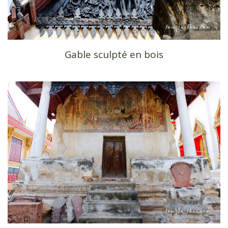
Gable sculpté en bois