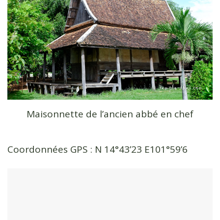
Maisonnette de l’ancien abbé en chef
Coordonnées GPS : N 14°43’23 E101°59’6