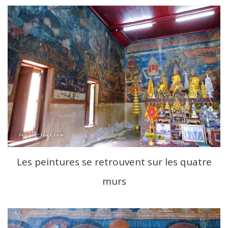
Les peintures se retrouvent sur les quatre
murs