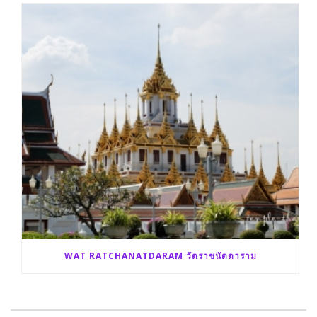
WAT RATCHANATDARAM วัดราชนัดดาราม