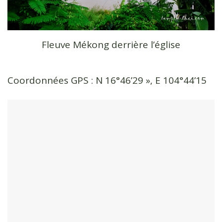
Fleuve Mékong derrière l’église
Coordonnées GPS : N 16°46’29 », E 104°44’15