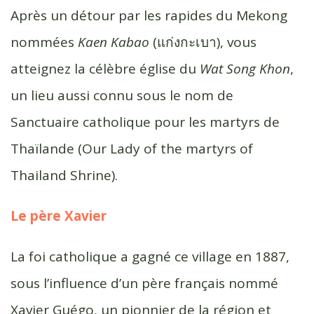
Après un détour par les rapides du Mekong
nommées
Kaen Kabao
(แก่งกะเบา), vous
atteignez la célèbre église du
Wat Song Khon
,
un lieu aussi connu sous le nom de
Sanctuaire catholique pour les martyrs de
Thaïlande (Our Lady of the martyrs of
Thailand Shrine).
Le père Xavier
La foi catholique a gagné ce village en 1887,
sous l’influence d’un père français nommé
Xavier Guégo, un pionnier de la région et