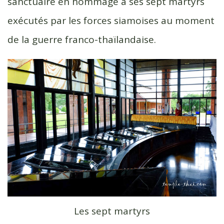
sanctuaire en hommage à ses sept martyrs
exécutés par les forces siamoises au moment
de la guerre franco-thaïlandaise.
Les sept martyrs