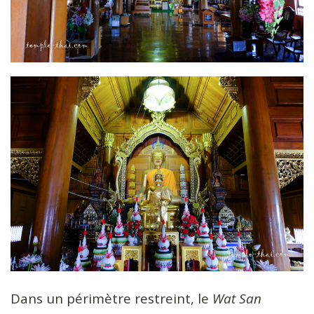
Dans un périmètre restreint, le
Wat San