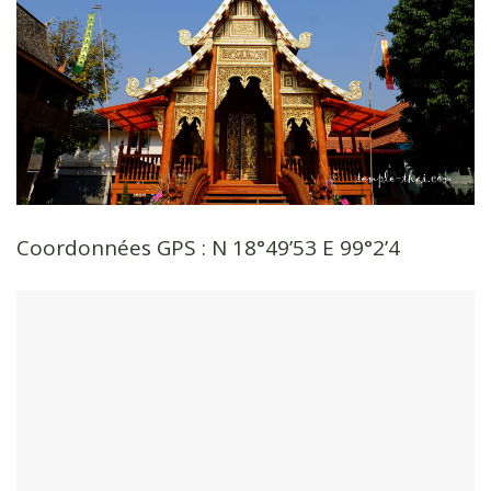
Coordonnées GPS : N 18°49’53 E 99°2’4