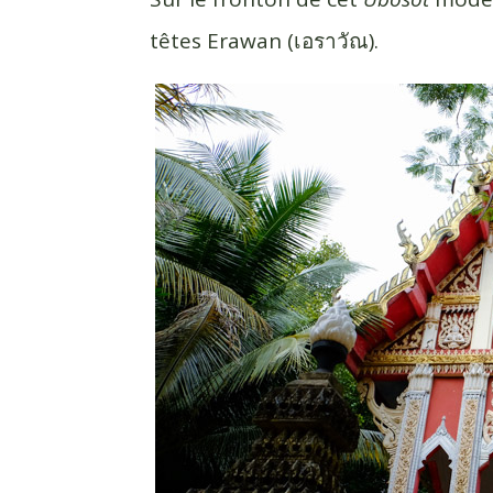
têtes Erawan (เอราวัณ).