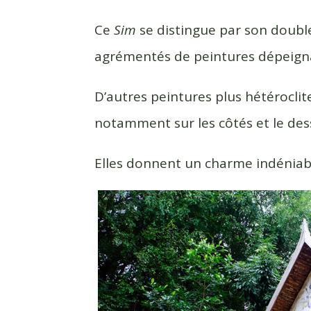
Ce
Sim
se distingue par son double
agrémentés de peintures dépeignan
D’autres peintures plus hétérocli
notamment sur les côtés et le dess
Elles donnent un charme indéniable