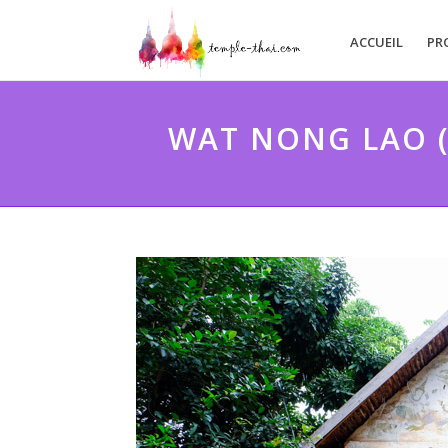
ACCUEIL
PR
WAT NONG LAO (B