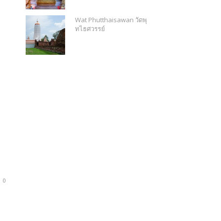
Wat Phutthaisawan วัดพุ
ทไธศวรรย์
0