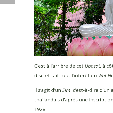
C’est à l’arrière de cet
Ubosot
, à c
discret fait tout l’intérêt du
Wat No
Il s’agit d’un
Sim
, c’est-à-dire d’un
thaïlandais d’après une inscription
1928.