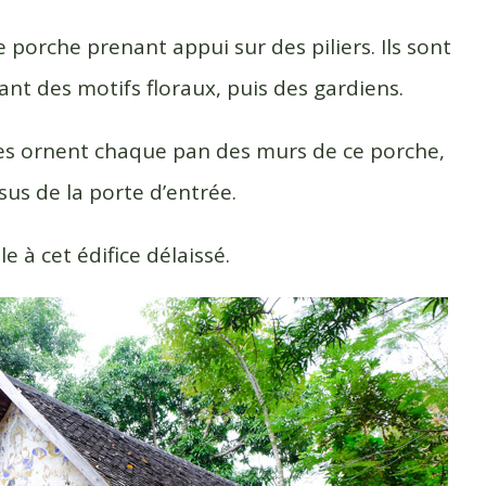
 porche prenant appui sur des piliers. Ils sont
t des motifs floraux, puis des gardiens.
tes ornent chaque pan des murs de ce porche,
us de la porte d’entrée.
 à cet édifice délaissé.