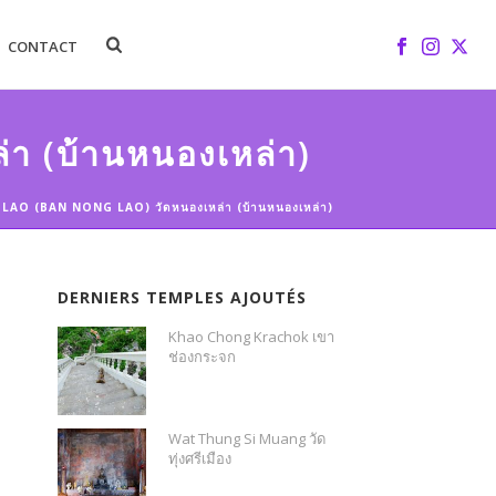
CONTACT
 (บ้านหนองเหล่า)
AO (BAN NONG LAO) วัดหนองเหล่า (บ้านหนองเหล่า)
DERNIERS TEMPLES AJOUTÉS
Khao Chong Krachok เขา
ช่องกระจก
Wat Thung Si Muang วัด
ทุ่งศรีเมือง