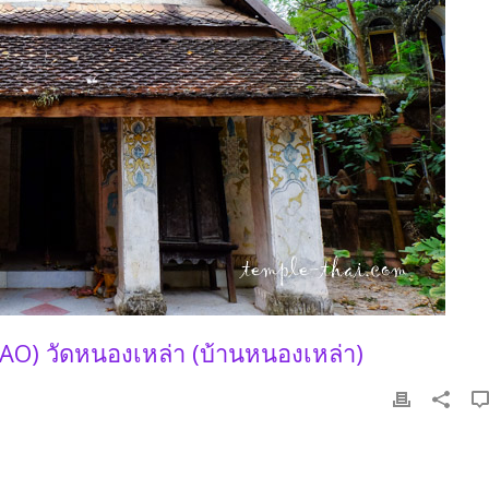
 วัดหนองเหล่า (บ้านหนองเหล่า)