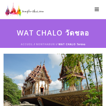
WAT CHALO วัดชลอ
ACCUEIL
/
NONTHABURI
/ WAT CHALO วัดชลอ