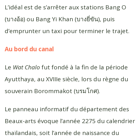
L’idéal est de s’arrêter aux stations Bang O
(บางอ้อ) ou Bang Yi Khan (บางยี่ขัน), puis
d’emprunter un taxi pour terminer le trajet.
Au bord du canal
Le
Wat Chalo
fut fondé à la fin de la période
Ayutthaya, au XVIIIe siècle, lors du règne du
souverain Borommakot (บรมโกศ).
Le panneau informatif du département des
Beaux-arts évoque l’année 2275 du calendrier
thaïlandais, soit l’année de naissance du