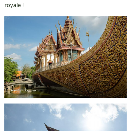
royale !