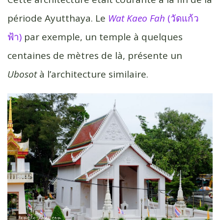
période Ayutthaya. Le
Wat Kaeo Fa
h
(วัดแก้ว
ฟ้า)
par exemple, un temple à quelques
centaines de mètres de là, présente un
Ubosot
à l’architecture similaire.