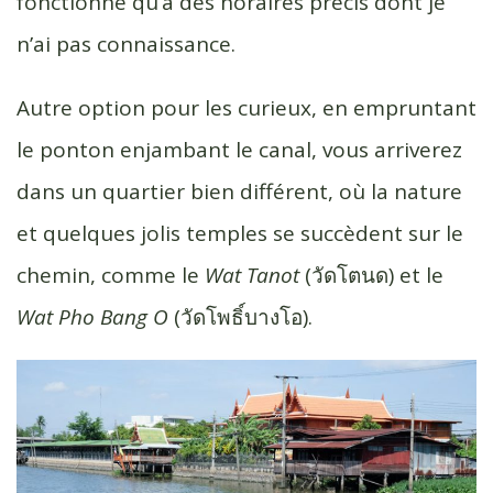
fonctionne qu’à des horaires précis dont je
n’ai pas connaissance.
Autre option pour les curieux, en empruntant
le ponton enjambant le canal, vous arriverez
dans un quartier bien différent, où la nature
et quelques jolis temples se succèdent sur le
chemin, comme le
Wat Tanot
(วัดโตนด) et le
Wat Pho Bang O
(วัดโพธิ์บางโอ).