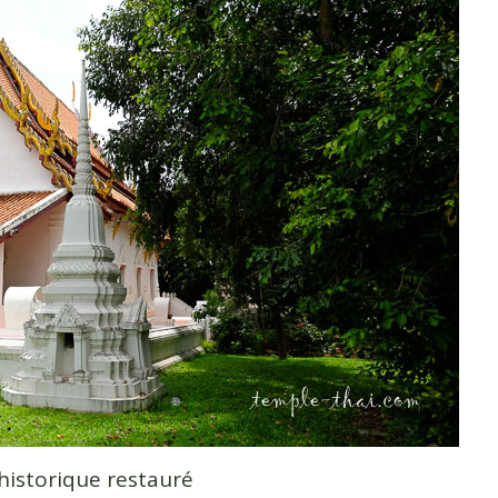
historique restauré