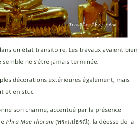
dans un état transitoire. Les travaux avaient bien
semble ne s’être jamais terminée.
tiples décorations extérieures également, mais
t et en stuc.
donne son charme, accentué par la présence
 de
Phra Mae Thorani
(พระแม่ธรณี), la déesse de la