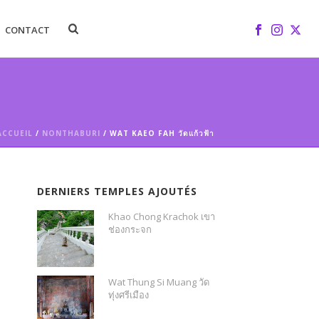
CONTACT
ACCUEIL
/
NONTHABURI
/ WAT KAEO FAH วัดแก้วฟ้า
DERNIERS TEMPLES AJOUTÉS
Khao Chong Krachok เขา
ช่องกระจก
Wat Thung Si Muang วัด
ทุ่งศรีเมือง