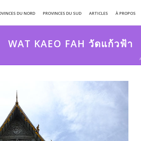
OVINCES DU NORD
PROVINCES DU SUD
ARTICLES
À PROPOS
WAT KAEO FAH วัดแก้วฟ้า