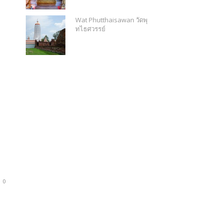
Wat Phutthaisawan วัดพุ
ทไธศวรรย์
0