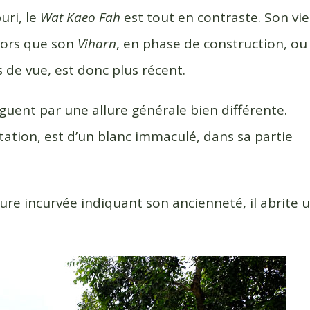
uri, le
Wat Kaeo Fah
est tout en contraste. Son viei
lors que son
Viharn
, en phase de construction, ou
 de vue, est donc plus récent.
nguent par une allure générale bien différente.
ation, est d’un blanc immaculé, dans sa partie
ture incurvée indiquant son ancienneté, il abrite 