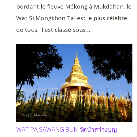
bordant le fleuve Mékong à Mukdahan, le
Wat Si Mongkhon Tai est le plus célèbre
de tous. Il est classé sous…
WAT PA SAWANG BUN วัดป่าสว่างบุญ