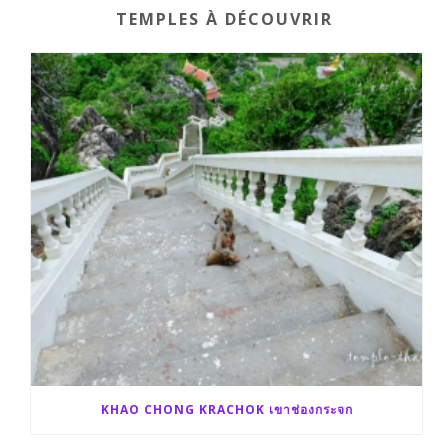
TEMPLES À DÉCOUVRIR
o
r
e
k
r
KHAO CHONG KRACHOK เขาช่องกระจก