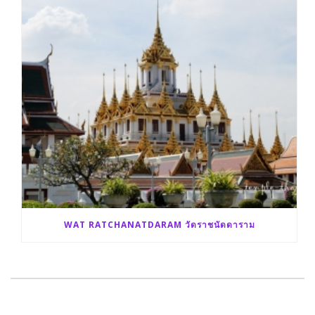
WAT RATCHANATDARAM วัดราชนัดดาราม