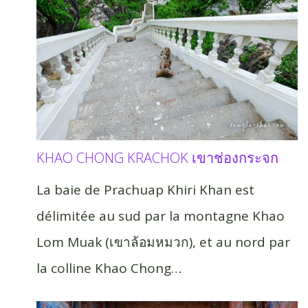
KHAO CHONG KRACHOK เขาช่องกระจก
La baie de Prachuap Khiri Khan est
délimitée au sud par la montagne Khao
Lom Muak (เขาล้อมหมวก), et au nord par
la colline Khao Chong…