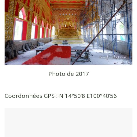
Photo de 2017
Coordonnées GPS : N 14°50’8 E100°40’56