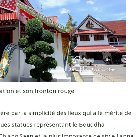
nation et son fronton rouge
ère par la simplicité des lieux qui a le mérite de
ques statues représentant le Bouddha
Chiang Saen et la plus imposante de style Lanna.