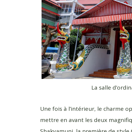
La salle d’ordi
Une fois à l’intérieur, le charme op
mettre en avant les deux magnifi
Shakyamuni, la première de style 