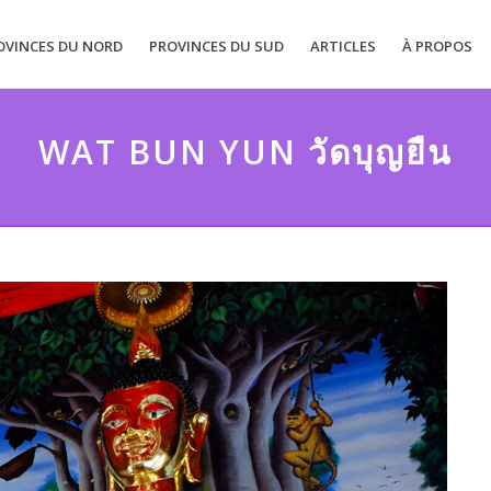
OVINCES DU NORD
PROVINCES DU SUD
ARTICLES
À PROPOS
WAT BUN YUN วัดบุญยืน