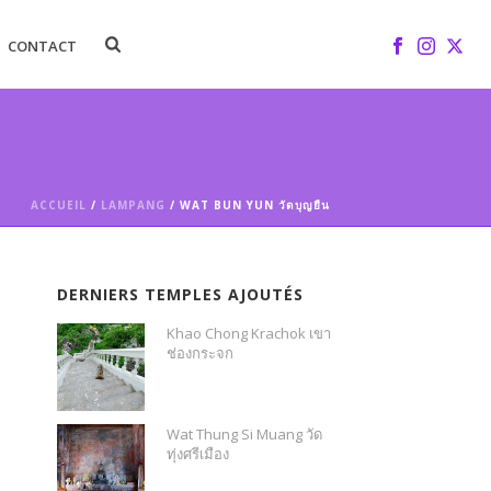
CONTACT
ACCUEIL
/
LAMPANG
/ WAT BUN YUN วัดบุญยืน
DERNIERS TEMPLES AJOUTÉS
Khao Chong Krachok เขา
ช่องกระจก
Wat Thung Si Muang วัด
ทุ่งศรีเมือง