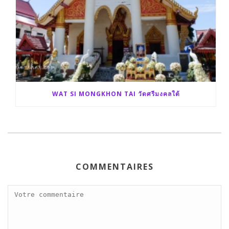
WAT SI MONGKHON TAI วัดศรีมงคลใต้
COMMENTAIRES