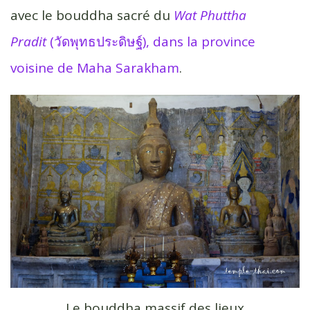
avec le bouddha sacré du
Wat Phuttha
Pradit
(วัดพุทธประดิษฐ์), dans la province
voisine de Maha Sarakham
.
Le bouddha massif des lieux