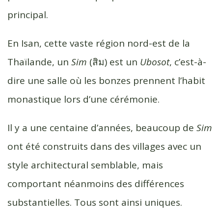
k
r
principal.
En Isan, cette vaste région nord-est de la
Thaïlande, un
Sim
(สิม) est un
Ubosot
, c’est-à-
dire une salle où les bonzes prennent l’habit
monastique lors d’une cérémonie.
Il y a une centaine d’années, beaucoup de
Sim
ont été construits dans des villages avec un
style architectural semblable, mais
comportant néanmoins des différences
substantielles. Tous sont ainsi uniques.