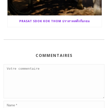
PRASAT SDOK KOK THOM ปราสาทสด๊กก๊อกธม
COMMENTAIRES