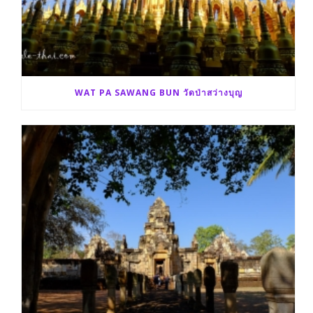
WAT PA SAWANG BUN วัดป่าสว่างบุญ