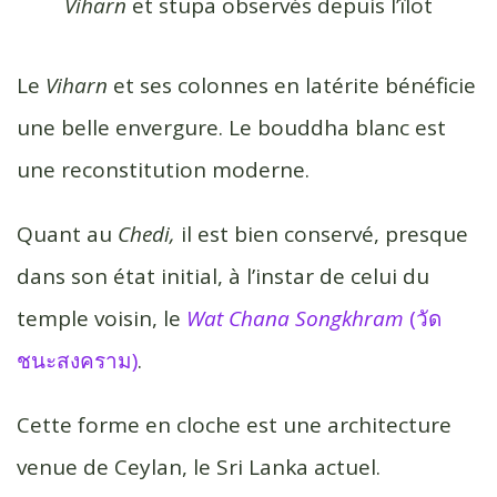
Viharn
et stupa observés depuis l’îlot
Le
Viharn
et ses colonnes en latérite bénéficie
une belle envergure. Le bouddha blanc est
une reconstitution moderne.
Quant au
Chedi,
il est bien conservé, presque
dans son état initial, à l’instar de celui du
temple voisin, le
Wat Chana Songkhram
(วัด
ชนะสงคราม)
.
Cette forme en cloche est une architecture
venue de Ceylan, le Sri Lanka actuel.