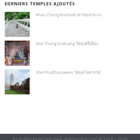
DERNIERS TEMPLES AJOUTÉS
Khao Chong Krachok เขาช่องกระจก
Wat Thung Si Muang วัดทุ่งศรีเมือง
Wat Phutthaisawan วัดพุทไธศวรรย์
All Rights Reserved www.temple-thai.com © 2018 - 2026