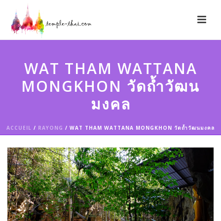
WAT THAM WATTANA
MONGKHON วัดถ้ำวัฒน
มงคล
ACCUEIL
/
RAYONG
/ WAT THAM WATTANA MONGKHON วัดถ้ำวัฒนมงคล