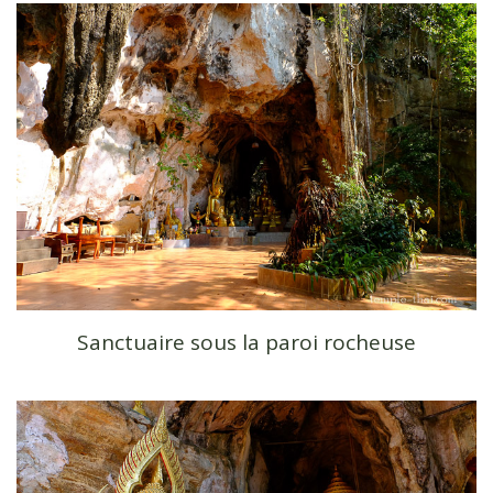
Sanctuaire sous la paroi rocheuse