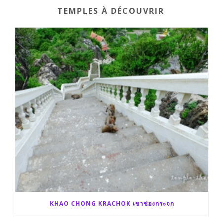
TEMPLES À DÉCOUVRIR
o
r
e
k
r
KHAO CHONG KRACHOK เขาช่องกระจก