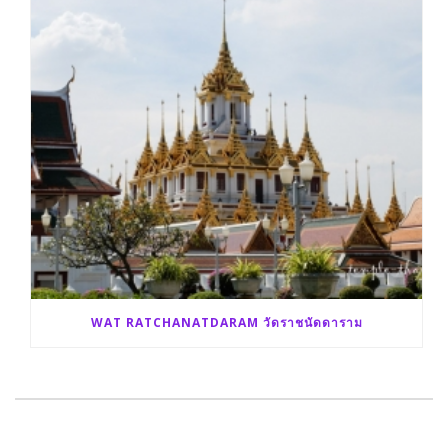
WAT RATCHANATDARAM วัดราชนัดดาราม