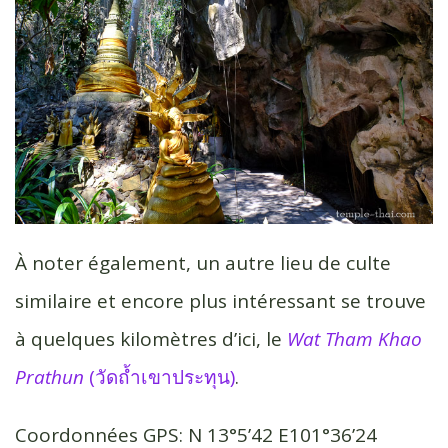
À noter également, un autre lieu de culte
similaire et encore plus intéressant se trouve
à quelques kilomètres d’ici, le
Wat Tham Khao
Prathun
(วัดถ้ำเขาประทุน)
.
Coordonnées GPS: N 13°5’42 E101°36’24