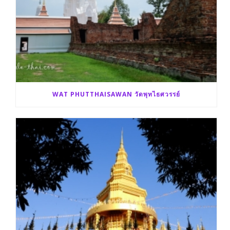
WAT PHUTTHAISAWAN วัดพุทไธศวรรย์