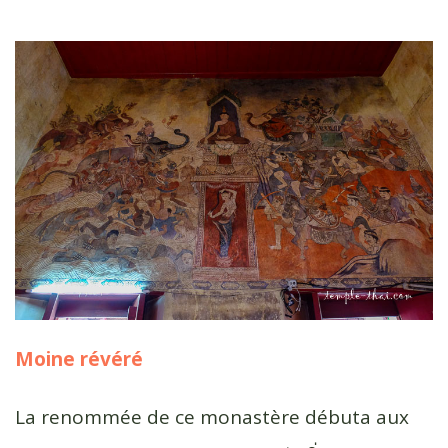
Moine révéré
La renommée de ce monastère débuta aux