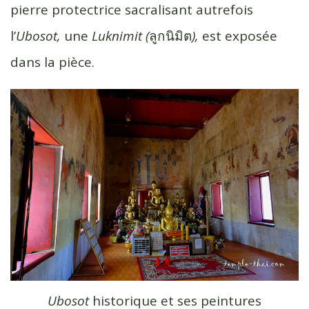
pierre protectrice sacralisant autrefois
l’
Ubosot,
une
Luknimit (
ลูกนิมิต
),
est exposée
dans la pièce.
Ubosot
historique et ses peintures