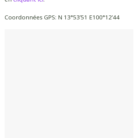
Coordonnées GPS: N 13°53’51 E100°12’44