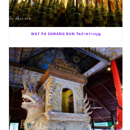
WAT PA SAWANG BUN วัดป่าสว่างบุญ