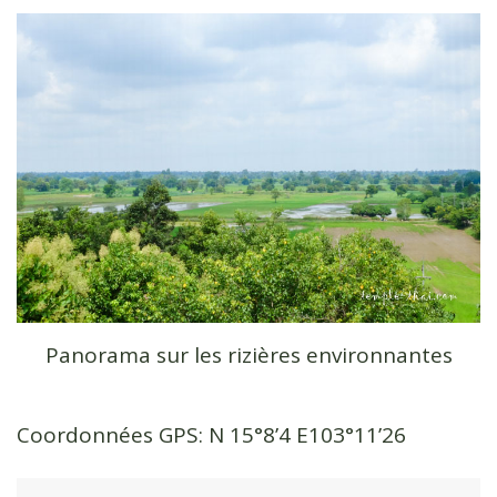
Panorama sur les rizières environnantes
Coordonnées GPS: N 15°8’4 E103°11’26