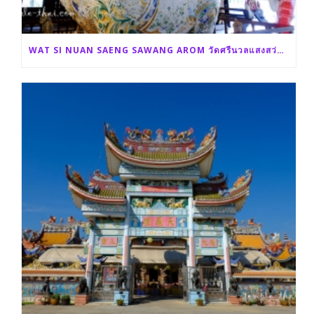
WAT SI NUAN SAENG SAWANG AROM วัดศรีนวลแสงสว่างอารมณ์