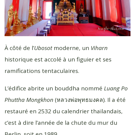
À côté de l’
Ubosot
moderne, un
Viharn
historique est accolé à un figuier et ses
ramifications tentaculaires.
L’édifice abrite un bouddha nommé
Luang Po
Phuttha Mongkhon
(หลวงพ่อ​พุทธ​มงคล). Il a été
restauré en 2532 du calendrier thaïlandais,
c’est à dire l’année de la chute du mur du
Berlin, soit en 1989.