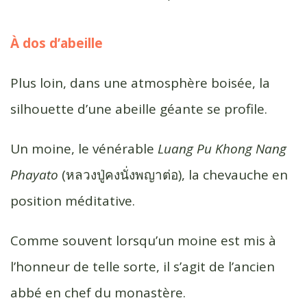
À dos d’abeille
Plus loin, dans une atmosphère boisée, la
silhouette d’une abeille géante se profile.
Un moine, le vénérable
Luang Pu Khong Nang
Phayato
(หลวง​ปู่​คง​นั่ง​พญา​ต่อ​), la chevauche en
position méditative.
Comme souvent lorsqu’un moine est mis à
l’honneur de telle sorte, il s’agit de l’ancien
abbé en chef du monastère.