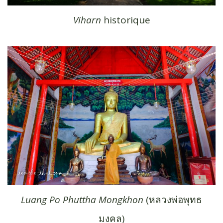
Viharn
historique
Luang Po Phuttha Mongkhon
(หลวงพ่อ​พุทธ​
มงคล)