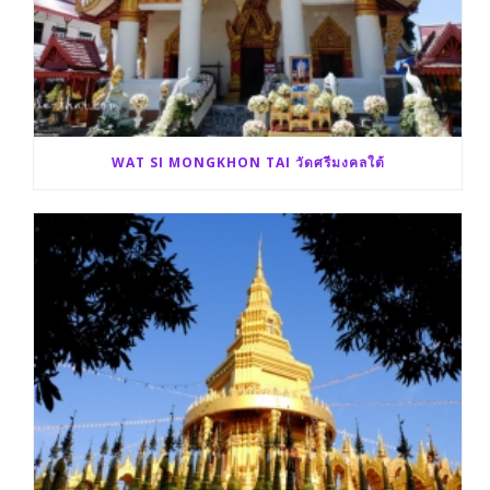
WAT SI MONGKHON TAI วัดศรีมงคลใต้