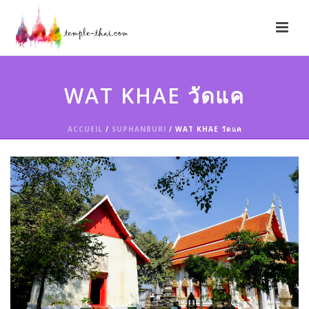
WAT KHAE วัดแค
ACCUEIL
/
SUPHANBURI
/ WAT KHAE วัดแค