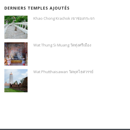
DERNIERS TEMPLES AJOUTÉS
Khao Chong Krachok เขาช่องกระจก
Wat Thung Si Muang วัดทุ่งศรีเมือง
Wat Phutthaisawan วัดพุทไธศวรรย์