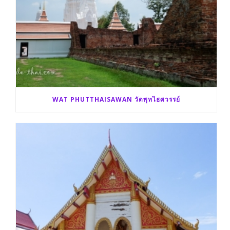
WAT PHUTTHAISAWAN วัดพุทไธศวรรย์