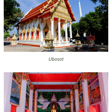
Ubosot