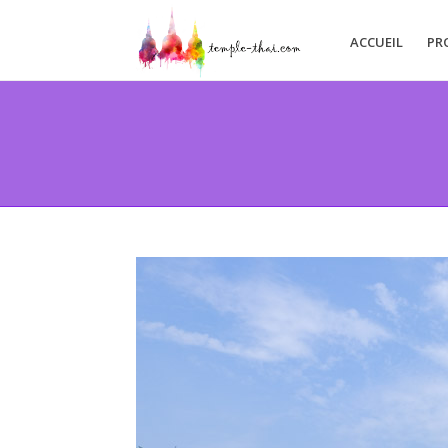
ACCUEIL
PR