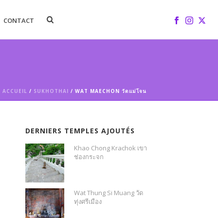
CONTACT
ACCUEIL
/
SUKHOTHAI
/ WAT MAECHON วัดแม่โจน
DERNIERS TEMPLES AJOUTÉS
Khao Chong Krachok เขา
ช่องกระจก
Wat Thung Si Muang วัด
ทุ่งศรีเมือง