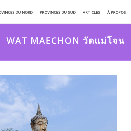
OVINCES DU NORD
PROVINCES DU SUD
ARTICLES
À PROPOS
WAT MAECHON วัดแม่โจน