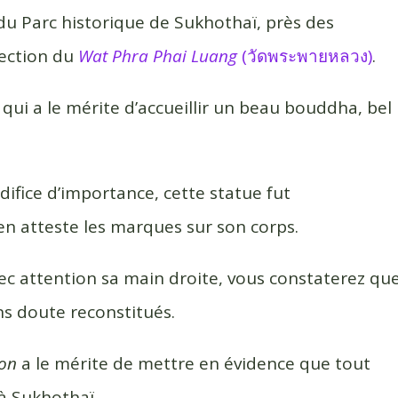
du Parc historique de Sukhothaï, près des
rection du
Wat Phra Phai Luang
(วัดพระพายหลวง)
.
 qui a le mérite d’accueillir un beau bouddha, bel
 édifice d’importance, cette statue fut
 atteste les marques sur son corps.
ec attention sa main droite, vous constaterez qu
ans doute reconstitués.
on
a le mérite de mettre en évidence que tout
à Sukhothaï.