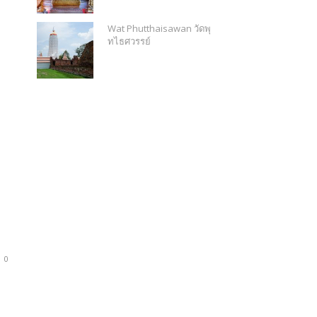
Wat Phutthaisawan วัดพุ
ทไธศวรรย์
0