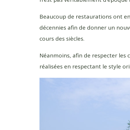
Beaucoup de restaurations ont en 
décennies afin de donner un nouvel
cours des siècles.
Néanmoins, afin de respecter les c
réalisées en respectant le style or